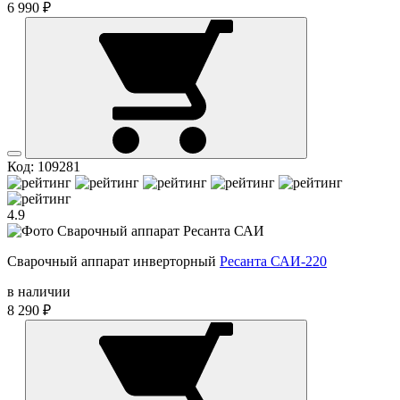
6 990 ₽
Код: 109281
4.9
Сварочный аппарат инверторный
Ресанта САИ-220
в наличии
8 290 ₽