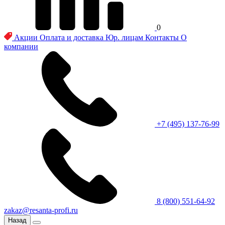
0
Акции
Оплата и доставка
Юр. лицам
Контакты
О
компании
+7 (495) 137-76-99
8 (800) 551-64-92
zakaz@resanta-profi.ru
Назад