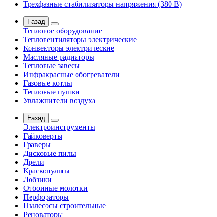
Трехфазные стабилизаторы напряжения (380 В)
Назад
Тепловое оборудование
Тепловентиляторы электрические
Конвекторы электрические
Масляные радиаторы
Тепловые завесы
Инфракрасные обогреватели
Газовые котлы
Тепловые пушки
Увлажнители воздуха
Назад
Электроинструменты
Гайковерты
Граверы
Дисковые пилы
Дрели
Краскопульты
Лобзики
Отбойные молотки
Перфораторы
Пылесосы строительные
Реноваторы