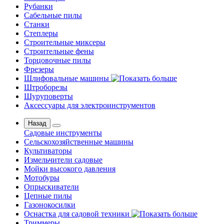
Рубанки
Сабельные пилы
Станки
Степлеры
Строительные миксеры
Строительные фены
Торцовочные пилы
Фрезеры
Шлифовальные машины
Штроборезы
Шуруповерты
Аксессуары для электроинструментов
Назад
Садовые инструменты
Сельскохозяйственные машины
Культиваторы
Измельчители садовые
Мойки высокого давления
Мотобуры
Опрыскиватели
Цепные пилы
Газонокосилки
Оснастка для садовой техники
Триммеры