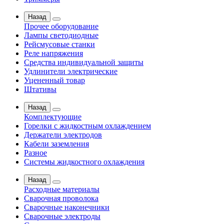
Назад
Прочее оборудование
Лампы светодиодные
Рейсмусовые станки
Реле напряжения
Средства индивидуальной защиты
Удлинители электрические
Уцененный товар
Штативы
Назад
Комплектующие
Горелки с жидкостным охлаждением
Держатели электродов
Кабели заземления
Разное
Системы жидкостного охлаждения
Назад
Расходные материалы
Сварочная проволока
Сварочные наконечники
Сварочные электроды