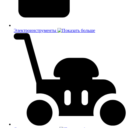
Электроинструменты