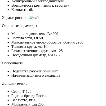
Асинхронный электродвигатель.
Возможность крепления к верстаку.
Компактный.
Характеристики
Основные параметры
Мощность двигателя, Вт
200
Частота сети, Гц
50
Максимальное число оборотов, об/мин
2950
Толщина круга, мм
16
Размер заточного круга, мм
125
Посадочный диаметр, мм
12.7
Особенности
Подсветка рабочей зоны
нет
Наличие защитного экрана
да
Дополнительно
Серия
Т-125
Родина бренда
Россия
Вес нетто, кг
4.5
Модельный ряд
200