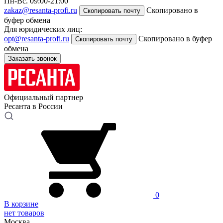
Пн-Вс. 09:00-21:00
zakaz@resanta-profi.ru
Скопировано в
Скопировать почту
буфер обмена
Для юридических лиц:
opt@resanta-profi.ru
Скопировано в буфер
Скопировать почту
обмена
Заказать звонок
Официальный партнер
Ресанта в России
0
В корзине
нет товаров
Москва