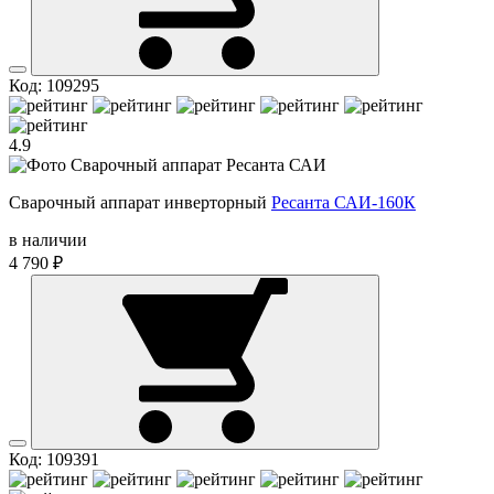
Код: 109295
4.9
Сварочный аппарат инверторный
Ресанта САИ-160К
в наличии
4 790 ₽
Код: 109391