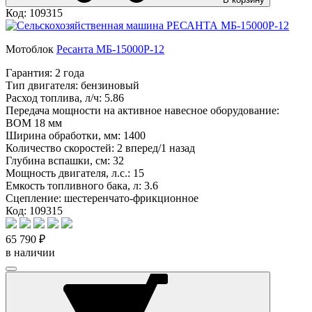
Код: 109315
Мотоблок
Ресанта МБ-15000P-12
Гарантия:
2 года
Тип двигателя:
бензиновый
Расход топлива, л/ч:
5.86
Передача мощности на активное навесное оборудование:
ВОМ 18 мм
Ширина обработки, мм:
1400
Количество скоростей:
2 вперед/1 назад
Глубина вспашки, см:
32
Мощность двигателя, л.с.:
15
Емкость топливного бака, л:
3.6
Сцепление:
шестеренчато-фрикционное
Код: 109315
65 790 ₽
в наличии