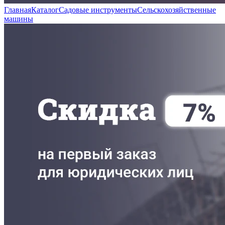
Главная
Каталог
Садовые инструменты
Сельскохозяйственные
машины