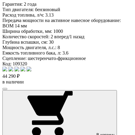
Гарантия:
2 года
Тип двигателя:
бензиновый
Расход топлива, л/ч:
3.13
Передача мощности на активное навесное оборудование:
ВОМ 14 мм
Ширина обработки, мм:
1000
Количество скоростей:
2 вперед/1 назад
Глубина вспашки, см:
30
Мощность двигателя, л.с.:
8
Емкость топливного бака, л:
3.6
Сцепление:
шестеренчато-фрикционное
Код: 109320
44 290 ₽
в наличии
В корзину