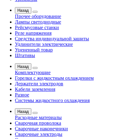
Назад
Прочее оборудование
Лампы светодиодные
Рейсмусовые станки
Реле напряжения
Средства индивидуальной защиты
Удлинители электрические
Уцененный товар
Штативы
Назад
Комплектующие
Горелки с жидкостным охлаждением
Держатели электродов
Кабели заземления
Разное
Системы жидкостного охлаждения
Назад
Расходные материалы
Сварочная проволока
Сварочные наконечники
Сварочные электроды