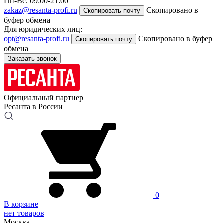
Пн-Вс. 09:00-21:00
zakaz@resanta-profi.ru
Скопировано в
Скопировать почту
буфер обмена
Для юридических лиц:
opt@resanta-profi.ru
Скопировано в буфер
Скопировать почту
обмена
Заказать звонок
Официальный партнер
Ресанта в России
0
В корзине
нет товаров
Москва