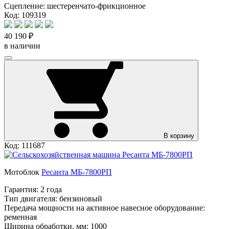
Сцепление:
шестеренчато-фрикционное
Код: 109319
40 190 ₽
в наличии
В корзину
Код: 111687
Мотоблок
Ресанта МБ-7800РП
Гарантия:
2 года
Тип двигателя:
бензиновый
Передача мощности на активное навесное оборудование:
ременная
Ширина обработки, мм:
1000