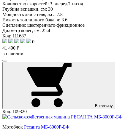
Количество скоростей:
3 вперед/1 назад
Глубина вспашки, см:
30
Мощность двигателя, л.с.:
7.8
Емкость топливного бака, л:
3.6
Сцепление:
шестеренчато-фрикционное
Диаметр колес, см:
25.4
Код: 111687
0
41 490 ₽
в наличии
В корзину
Код: 109320
Мотоблок
Ресанта МБ-8000P-БФ