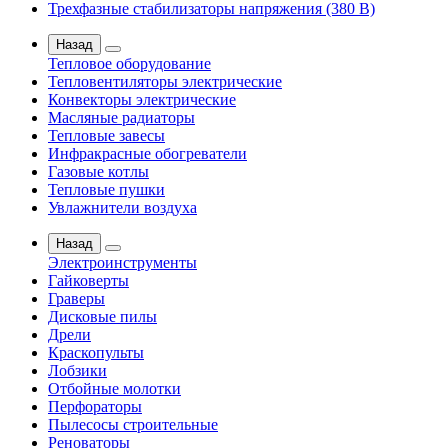
Трехфазные стабилизаторы напряжения (380 В)
Назад
Тепловое оборудование
Тепловентиляторы электрические
Конвекторы электрические
Масляные радиаторы
Тепловые завесы
Инфракрасные обогреватели
Газовые котлы
Тепловые пушки
Увлажнители воздуха
Назад
Электроинструменты
Гайковерты
Граверы
Дисковые пилы
Дрели
Краскопульты
Лобзики
Отбойные молотки
Перфораторы
Пылесосы строительные
Реноваторы