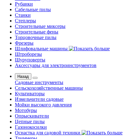
Рубанки
Сабельные пилы
Станки
Степлеры
Строительные миксеры
Строительные фены
Торцовочные пилы
Фрезеры
Шлифовальные машины
Штроборезы
Шуруповерты
Аксессуары для электроинструментов
Назад
Садовые инструменты
Сельскохозяйственные машины
Культиваторы
Измельчители садовые
Мойки высокого давления
Мотобуры
Опрыскиватели
Цепные пилы
Газонокосилки
Оснастка для садовой техники
Триммеры