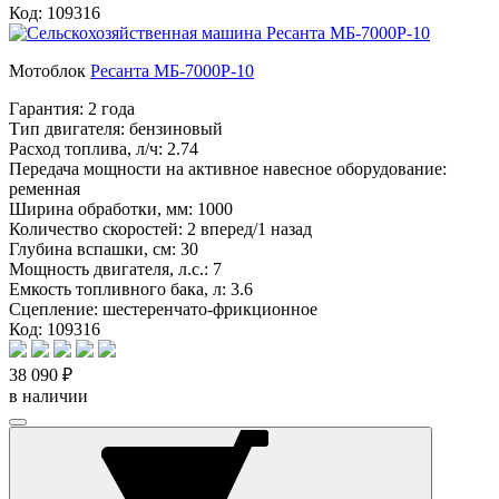
Код: 109316
Мотоблок
Ресанта МБ-7000P-10
Гарантия:
2 года
Тип двигателя:
бензиновый
Расход топлива, л/ч:
2.74
Передача мощности на активное навесное оборудование:
ременная
Ширина обработки, мм:
1000
Количество скоростей:
2 вперед/1 назад
Глубина вспашки, см:
30
Мощность двигателя, л.с.:
7
Емкость топливного бака, л:
3.6
Сцепление:
шестеренчато-фрикционное
Код: 109316
38 090 ₽
в наличии