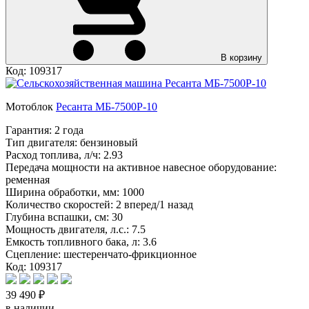
В корзину
Код: 109317
Мотоблок
Ресанта МБ-7500P-10
Гарантия:
2 года
Тип двигателя:
бензиновый
Расход топлива, л/ч:
2.93
Передача мощности на активное навесное оборудование:
ременная
Ширина обработки, мм:
1000
Количество скоростей:
2 вперед/1 назад
Глубина вспашки, см:
30
Мощность двигателя, л.с.:
7.5
Емкость топливного бака, л:
3.6
Сцепление:
шестеренчато-фрикционное
Код: 109317
39 490 ₽
в наличии