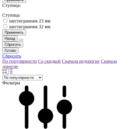
Ступица:
Ступица
шестигранник 23 мм
шестигранник 32 мм
Применить
Назад
Сбросить
Готово
Сбросить
По популярности
Со скидкой
Сначала недорогие
Сначала
дорогие
Фильтры