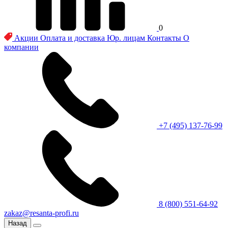
0
Акции
Оплата и доставка
Юр. лицам
Контакты
О
компании
+7 (495) 137-76-99
8 (800) 551-64-92
zakaz@resanta-profi.ru
Назад