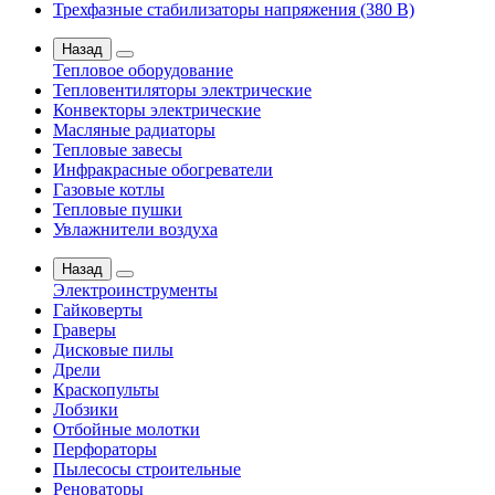
Трехфазные стабилизаторы напряжения (380 В)
Назад
Тепловое оборудование
Тепловентиляторы электрические
Конвекторы электрические
Масляные радиаторы
Тепловые завесы
Инфракрасные обогреватели
Газовые котлы
Тепловые пушки
Увлажнители воздуха
Назад
Электроинструменты
Гайковерты
Граверы
Дисковые пилы
Дрели
Краскопульты
Лобзики
Отбойные молотки
Перфораторы
Пылесосы строительные
Реноваторы