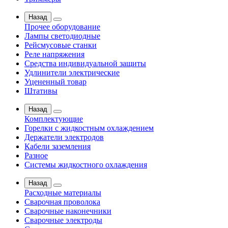
Назад
Прочее оборудование
Лампы светодиодные
Рейсмусовые станки
Реле напряжения
Средства индивидуальной защиты
Удлинители электрические
Уцененный товар
Штативы
Назад
Комплектующие
Горелки с жидкостным охлаждением
Держатели электродов
Кабели заземления
Разное
Системы жидкостного охлаждения
Назад
Расходные материалы
Сварочная проволока
Сварочные наконечники
Сварочные электроды