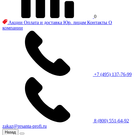
0
Акции
Оплата и доставка
Юр. лицам
Контакты
О
компании
+7 (495) 137-76-99
8 (800) 551-64-92
zakaz@resanta-profi.ru
Назад