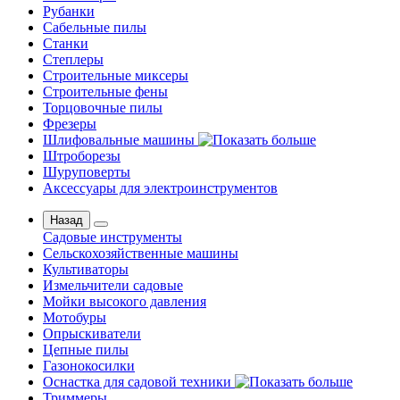
Рубанки
Сабельные пилы
Станки
Степлеры
Строительные миксеры
Строительные фены
Торцовочные пилы
Фрезеры
Шлифовальные машины
Штроборезы
Шуруповерты
Аксессуары для электроинструментов
Назад
Садовые инструменты
Сельскохозяйственные машины
Культиваторы
Измельчители садовые
Мойки высокого давления
Мотобуры
Опрыскиватели
Цепные пилы
Газонокосилки
Оснастка для садовой техники
Триммеры