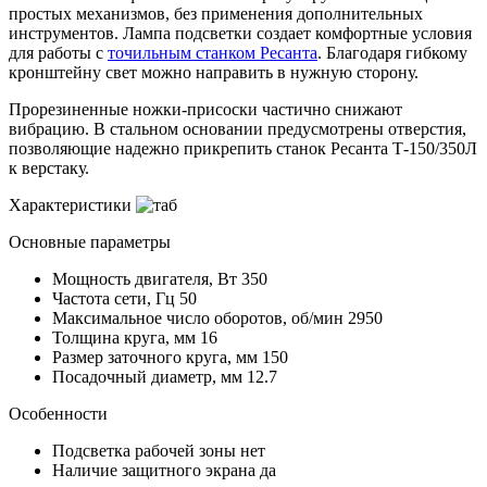
простых механизмов, без применения дополнительных
инструментов. Лампа подсветки создает комфортные условия
для работы с
точильным станком Ресанта
. Благодаря гибкому
кронштейну свет можно направить в нужную сторону.
Прорезиненные ножки-присоски частично снижают
вибрацию. В стальном основании предусмотрены отверстия,
позволяющие надежно прикрепить станок Ресанта Т-150/350Л
к верстаку.
Характеристики
Основные параметры
Мощность двигателя, Вт
350
Частота сети, Гц
50
Максимальное число оборотов, об/мин
2950
Толщина круга, мм
16
Размер заточного круга, мм
150
Посадочный диаметр, мм
12.7
Особенности
Подсветка рабочей зоны
нет
Наличие защитного экрана
да