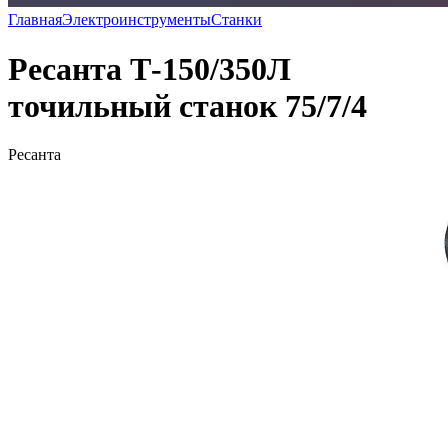
Главная
Электроинструменты
Станки
Ресанта Т-150/350Л
точильный станок 75/7/4
Ресанта