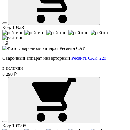
Код: 109281
4.9
Сварочный аппарат инверторный
Ресанта САИ-220
в наличии
8 290 ₽
Код: 109295