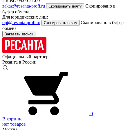
Пн-Вс. 09:00-21:00
zakaz@resanta-profi.ru
Скопировано в
Скопировать почту
буфер обмена
Для юридических лиц:
opt@resanta-profi.ru
Скопировано в буфер
Скопировать почту
обмена
Заказать звонок
Официальный партнер
Ресанта в России
0
В корзине
нет товаров
Москва