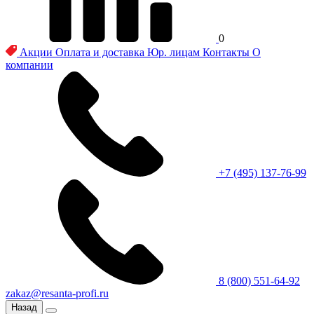
0
Акции
Оплата и доставка
Юр. лицам
Контакты
О
компании
+7 (495) 137-76-99
8 (800) 551-64-92
zakaz@resanta-profi.ru
Назад