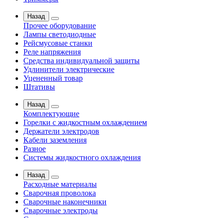
Назад
Прочее оборудование
Лампы светодиодные
Рейсмусовые станки
Реле напряжения
Средства индивидуальной защиты
Удлинители электрические
Уцененный товар
Штативы
Назад
Комплектующие
Горелки с жидкостным охлаждением
Держатели электродов
Кабели заземления
Разное
Системы жидкостного охлаждения
Назад
Расходные материалы
Сварочная проволока
Сварочные наконечники
Сварочные электроды