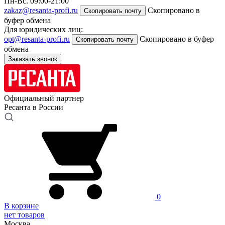
Пн-Вс. 09:00-21:00
zakaz@resanta-profi.ru
Скопировано в
Скопировать почту
буфер обмена
Для юридических лиц:
opt@resanta-profi.ru
Скопировано в буфер
Скопировать почту
обмена
Заказать звонок
Официальный партнер
Ресанта в России
0
В корзине
нет товаров
Москва