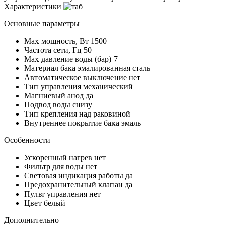
Характеристики
Основные параметры
Max мощность, Вт
1500
Частота сети, Гц
50
Max давление воды (бар)
7
Материал бака
эмалированная сталь
Автоматическое выключение
нет
Тип управления
механический
Магниевый анод
да
Подвод воды
снизу
Тип крепления
над раковиной
Внутреннее покрытие бака
эмаль
Особенности
Ускоренный нагрев
нет
Фильтр для воды
нет
Световая индикация работы
да
Предохранительный клапан
да
Пульт управления
нет
Цвет
белый
Дополнительно