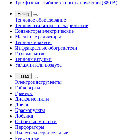
Трехфазные стабилизаторы напряжения (380 В)
Назад
Тепловое оборудование
Тепловентиляторы электрические
Конвекторы электрические
Масляные радиаторы
Тепловые завесы
Инфракрасные обогреватели
Газовые котлы
Тепловые пушки
Увлажнители воздуха
Назад
Электроинструменты
Гайковерты
Граверы
Дисковые пилы
Дрели
Краскопульты
Лобзики
Отбойные молотки
Перфораторы
Пылесосы строительные
Реноваторы