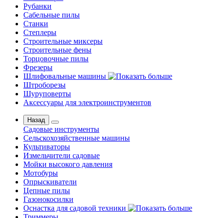
Рубанки
Сабельные пилы
Станки
Степлеры
Строительные миксеры
Строительные фены
Торцовочные пилы
Фрезеры
Шлифовальные машины
Штроборезы
Шуруповерты
Аксессуары для электроинструментов
Назад
Садовые инструменты
Сельскохозяйственные машины
Культиваторы
Измельчители садовые
Мойки высокого давления
Мотобуры
Опрыскиватели
Цепные пилы
Газонокосилки
Оснастка для садовой техники
Триммеры