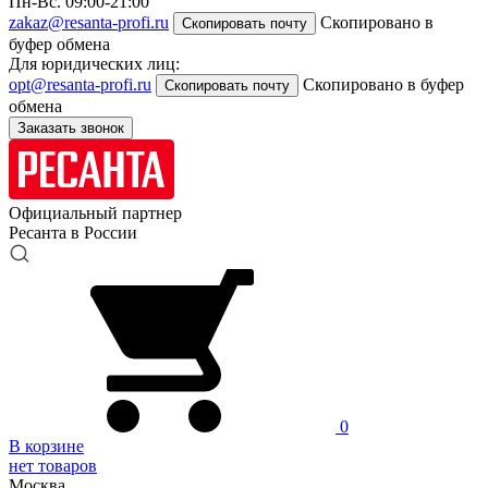
Пн-Вс. 09:00-21:00
zakaz@resanta-profi.ru
Скопировано в
Скопировать почту
буфер обмена
Для юридических лиц:
opt@resanta-profi.ru
Скопировано в буфер
Скопировать почту
обмена
Заказать звонок
Официальный партнер
Ресанта в России
0
В корзине
нет товаров
Москва