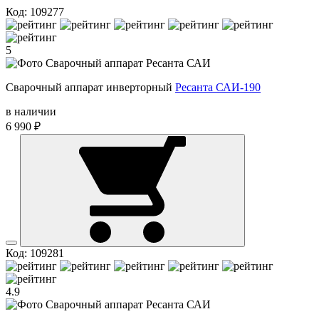
Код: 109277
5
Сварочный аппарат инверторный
Ресанта САИ-190
в наличии
6 990 ₽
Код: 109281
4.9