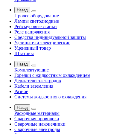
Назад
Прочее оборудование
Лампы светодиодные
Рейсмусовые станки
Реле напряжения
Средства индивидуальной защиты
Удлинители электрические
Уцененный товар
Штативы
Назад
Комплектующие
Горелки с жидкостным охлаждением
Держатели электродов
Кабели заземления
Разное
Системы жидкостного охлаждения
Назад
Расходные материалы
Сварочная проволока
Сварочные наконечники
Сварочные электроды