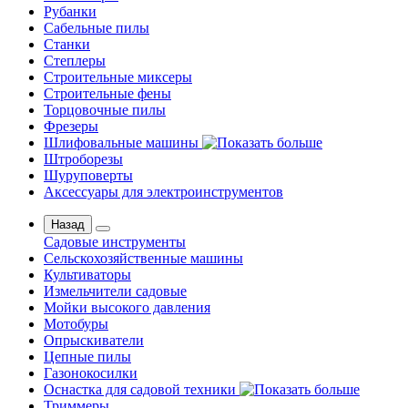
Рубанки
Сабельные пилы
Станки
Степлеры
Строительные миксеры
Строительные фены
Торцовочные пилы
Фрезеры
Шлифовальные машины
Штроборезы
Шуруповерты
Аксессуары для электроинструментов
Назад
Садовые инструменты
Сельскохозяйственные машины
Культиваторы
Измельчители садовые
Мойки высокого давления
Мотобуры
Опрыскиватели
Цепные пилы
Газонокосилки
Оснастка для садовой техники
Триммеры