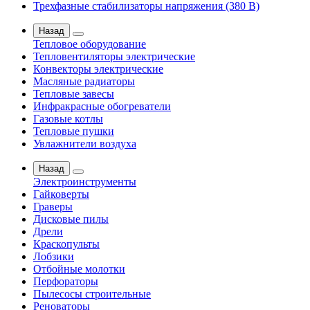
Трехфазные стабилизаторы напряжения (380 В)
Назад
Тепловое оборудование
Тепловентиляторы электрические
Конвекторы электрические
Масляные радиаторы
Тепловые завесы
Инфракрасные обогреватели
Газовые котлы
Тепловые пушки
Увлажнители воздуха
Назад
Электроинструменты
Гайковерты
Граверы
Дисковые пилы
Дрели
Краскопульты
Лобзики
Отбойные молотки
Перфораторы
Пылесосы строительные
Реноваторы