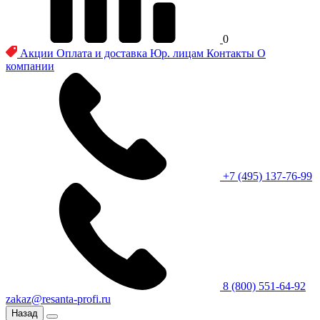
0
Акции
Оплата и доставка
Юр. лицам
Контакты
О
компании
+7 (495) 137-76-99
8 (800) 551-64-92
zakaz@resanta-profi.ru
Назад