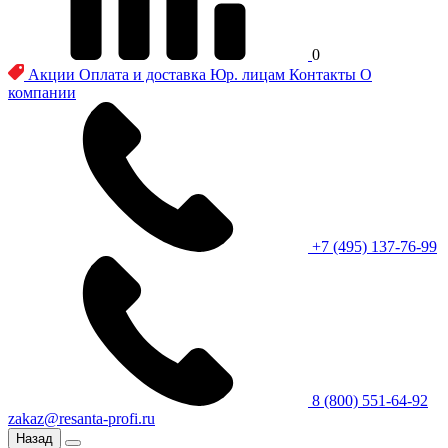
0
Акции
Оплата и доставка
Юр. лицам
Контакты
О
компании
+7 (495) 137-76-99
8 (800) 551-64-92
zakaz@resanta-profi.ru
Назад