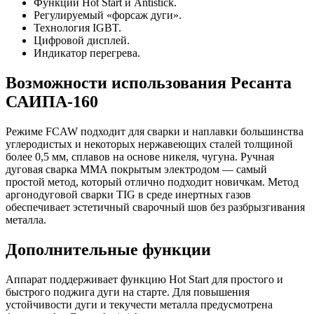
Функции Hot Start и Antistick.
Регулируемый «форсаж дуги».
Технология IGBT.
Цифровой дисплей.
Индикатор перегрева.
Возможности использования Ресанта
САИПА-160
Режиме FCAW подходит для сварки и наплавки большинства
углеродистых и некоторых нержавеющих сталей толщиной
более 0,5 мм, сплавов на основе никеля, чугуна. Ручная
дуговая сварка ММА покрытым электродом — самый
простой метод, который отлично подходит новичкам. Метод
аргонодуговой сварки TIG в среде инертных газов
обеспечивает эстетичный сварочный шов без разбрызгивания
металла.
Дополнительные функции
Аппарат поддерживает функцию Hot Start для простого и
быстрого поджига дуги на старте. Для повышения
устойчивости дуги и текучести металла предусмотрена