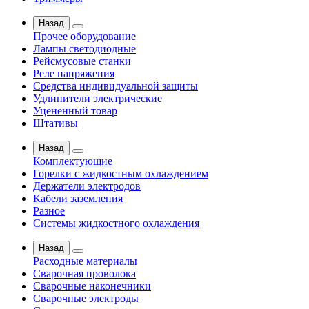
Назад
Прочее оборудование
Лампы светодиодные
Рейсмусовые станки
Реле напряжения
Средства индивидуальной защиты
Удлинители электрические
Уцененный товар
Штативы
Назад
Комплектующие
Горелки с жидкостным охлаждением
Держатели электродов
Кабели заземления
Разное
Системы жидкостного охлаждения
Назад
Расходные материалы
Сварочная проволока
Сварочные наконечники
Сварочные электроды