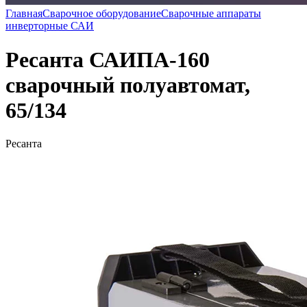
Главная
Сварочное оборудование
Сварочные аппараты
инверторные САИ
Ресанта САИПА-160
сварочный полуавтомат,
65/134
Ресанта