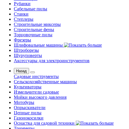
Рубанки
Сабельные пилы
Станки
Степлеры
Строительные миксеры
Строительные фены
Торцовочные пилы
Фрезеры
Шлифовальные машины
Штроборезы
Шуруповерты
Аксессуары для электроинструментов
Назад
Садовые инструменты
Сельскохозяйственные машины
Культиваторы
Измельчители садовые
Мойки высокого давления
Мотобуры
Опрыскиватели
Цепные пилы
Газонокосилки
Оснастка для садовой техники
Триммеры