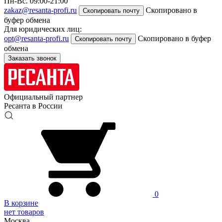
Пн-Вс. 09:00-21:00
zakaz@resanta-profi.ru
Скопировано в
Скопировать почту
буфер обмена
Для юридических лиц:
opt@resanta-profi.ru
Скопировано в буфер
Скопировать почту
обмена
Заказать звонок
Официальный партнер
Ресанта в России
0
В корзине
нет товаров
Москва