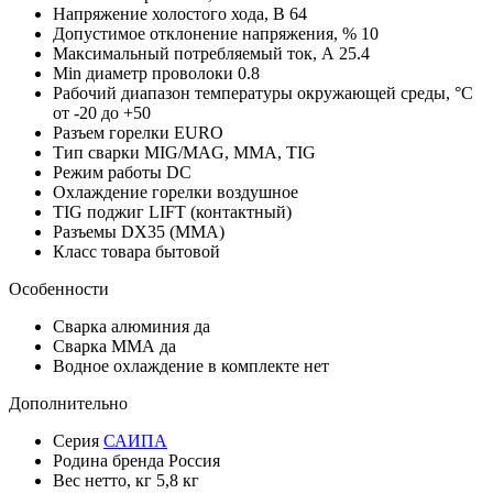
Напряжение холостого хода, В
64
Допустимое отклонение напряжения, %
10
Максимальный потребляемый ток, А
25.4
Min диаметр проволоки
0.8
Рабочий диапазон температуры окружающей среды, °C
от -20 до +50
Разъем горелки
EURO
Тип сварки
MIG/MAG, MMA, TIG
Режим работы
DC
Охлаждение горелки
воздушное
TIG поджиг
LIFT (контактный)
Разъемы
DX35 (MMA)
Класс товара
бытовой
Особенности
Сварка алюминия
да
Сварка ММА
да
Водное охлаждение в комплекте
нет
Дополнительно
Серия
САИПА
Родина бренда
Россия
Вес нетто, кг
5,8 кг