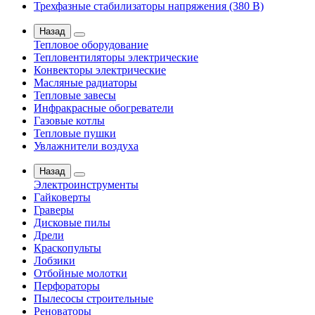
Трехфазные стабилизаторы напряжения (380 В)
Назад
Тепловое оборудование
Тепловентиляторы электрические
Конвекторы электрические
Масляные радиаторы
Тепловые завесы
Инфракрасные обогреватели
Газовые котлы
Тепловые пушки
Увлажнители воздуха
Назад
Электроинструменты
Гайковерты
Граверы
Дисковые пилы
Дрели
Краскопульты
Лобзики
Отбойные молотки
Перфораторы
Пылесосы строительные
Реноваторы