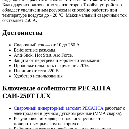
Благодаря использованию транзисторов Toshiba, устройство
обладает увеличенным ресурсом и способно работать при
температуре воздуха до - 20 °С. Максимальный сварочный ток
составляет 250 А.
Достоинства
Сварочный ток — от 10 до 250 А.
Байонетные разъемы.
Anti-Stick, Hot Start, Arc Force.
Защита от перегрева и короткого замыкания.
Продолжительность нагружения 70%.
Питание от сети 220 В.
Удобство использования.
Ключевые особенности РЕСАНТА
САИ-250Т LUX
Сварочный инверторный автомат РЕСАНТА
работает с
электродами в ручном дуговом режиме (MMA сварка).
Регулировка исходящего тока осуществляется
поворотным рычагом на корпусе.
Байонетные разъемы необходимы для надежного