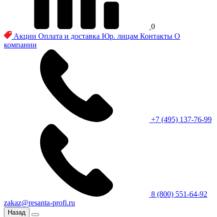
0
Акции
Оплата и доставка
Юр. лицам
Контакты
О
компании
+7 (495) 137-76-99
8 (800) 551-64-92
zakaz@resanta-profi.ru
Назад