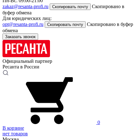
Пн-Вс. 09:00-21:00
zakaz@resanta-profi.ru
Скопировано в
Скопировать почту
буфер обмена
Для юридических лиц:
opt@resanta-profi.ru
Скопировано в буфер
Скопировать почту
обмена
Заказать звонок
Официальный партнер
Ресанта в России
0
В корзине
нет товаров
Москва