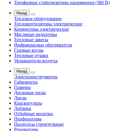
Трехфазные стабилизаторы напряжения (380 В)
Назад
Тепловое оборудование
Тепловентиляторы электрические
Конвекторы электрические
Масляные радиаторы
Тепловые завесы
Инфракрасные обогреватели
Газовые котлы
Тепловые пушки
Увлажнители воздуха
Назад
Электроинструменты
Гайковерты
Граверы
Дисковые пилы
Дрели
Краскопульты
Лобзики
Отбойные молотки
Перфораторы
Пылесосы строительные
Реноваторы