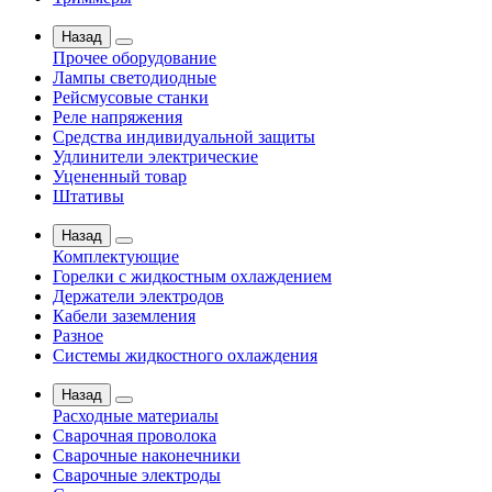
Назад
Прочее оборудование
Лампы светодиодные
Рейсмусовые станки
Реле напряжения
Средства индивидуальной защиты
Удлинители электрические
Уцененный товар
Штативы
Назад
Комплектующие
Горелки с жидкостным охлаждением
Держатели электродов
Кабели заземления
Разное
Системы жидкостного охлаждения
Назад
Расходные материалы
Сварочная проволока
Сварочные наконечники
Сварочные электроды