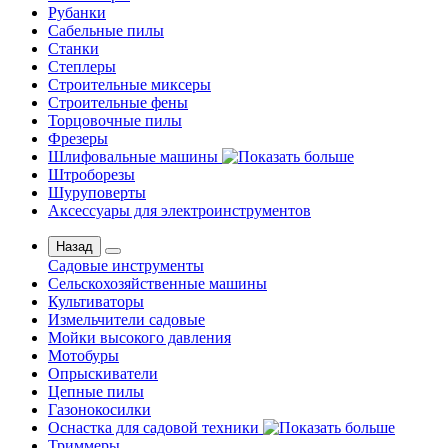
Рубанки
Сабельные пилы
Станки
Степлеры
Строительные миксеры
Строительные фены
Торцовочные пилы
Фрезеры
Шлифовальные машины
Штроборезы
Шуруповерты
Аксессуары для электроинструментов
Назад
Садовые инструменты
Сельскохозяйственные машины
Культиваторы
Измельчители садовые
Мойки высокого давления
Мотобуры
Опрыскиватели
Цепные пилы
Газонокосилки
Оснастка для садовой техники
Триммеры