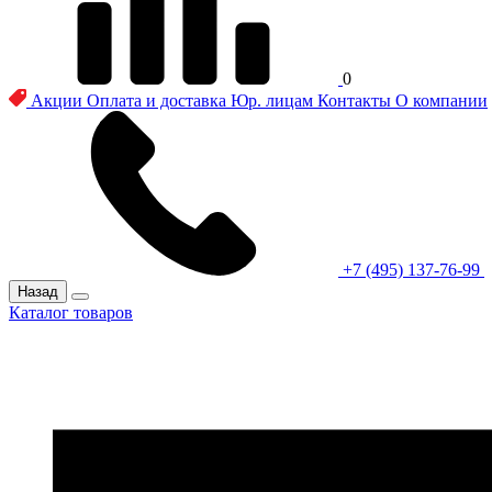
0
Акции
Оплата и доставка
Юр. лицам
Контакты
О компании
+7 (495) 137-76-99
Назад
Каталог товаров