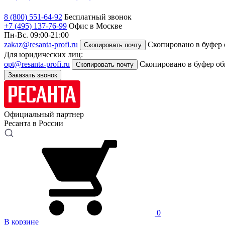
8 (800) 551-64-92
Бесплатный звонок
+7 (495) 137-76-99
Офис в Москве
Пн-Вс. 09:00-21:00
zakaz@resanta-profi.ru
Скопировано в буфер
Скопировать почту
Для юридических лиц:
opt@resanta-profi.ru
Скопировано в буфер о
Скопировать почту
Заказать звонок
Официальный партнер
Ресанта в России
0
В корзине