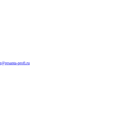
z@resanta-profi.ru