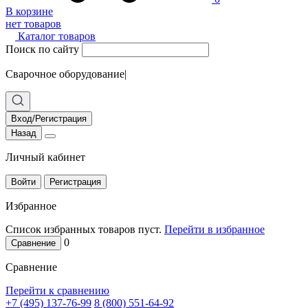
В корзине
нет товаров
Каталог товаров
Поиск по сайту
Сварочное оборудование
|
Вход/Регистрация
Назад
Личный кабинет
Войти
Регистрация
Избранное
Список избранных товаров пуст.
Перейти в избранное
0
Сравнение
Сравнение
Перейти к сравнению
+7 (495) 137-76-99
8 (800) 551-64-92