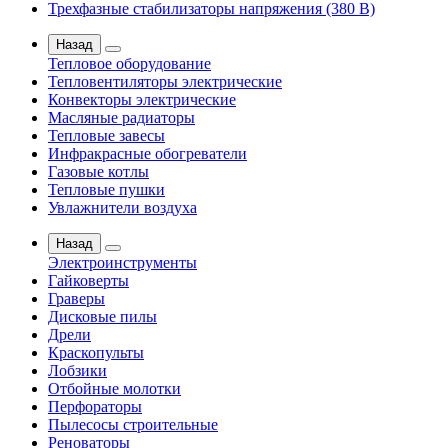
Трехфазные стабилизаторы напряжения (380 В)
Назад
Тепловое оборудование
Тепловентиляторы электрические
Конвекторы электрические
Масляные радиаторы
Тепловые завесы
Инфракрасные обогреватели
Газовые котлы
Тепловые пушки
Увлажнители воздуха
Назад
Электроинструменты
Гайковерты
Граверы
Дисковые пилы
Дрели
Краскопульты
Лобзики
Отбойные молотки
Перфораторы
Пылесосы строительные
Реноваторы