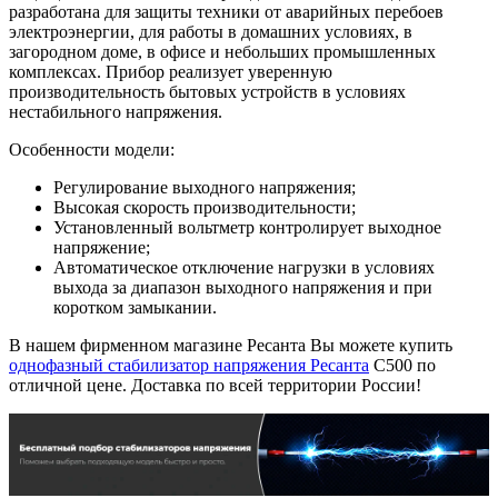
разработана для защиты техники от аварийных перебоев
электроэнергии, для работы в домашних условиях, в
загородном доме, в офисе и небольших промышленных
комплексах. Прибор реализует уверенную
производительность бытовых устройств в условиях
нестабильного напряжения.
Особенности модели:
Регулирование выходного напряжения;
Высокая скорость производительности;
Установленный вольтметр контролирует выходное
напряжение;
Автоматическое отключение нагрузки в условиях
выхода за диапазон выходного напряжения и при
коротком замыкании.
В нашем фирменном магазине Ресанта Вы можете купить
однофазный стабилизатор напряжения Ресанта
C500 по
отличной цене. Доставка по всей территории России!