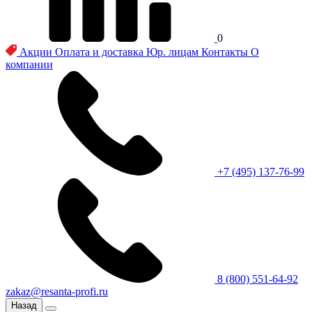
0
Акции
Оплата и доставка
Юр. лицам
Контакты
О
компании
+7 (495) 137-76-99
8 (800) 551-64-92
zakaz@resanta-profi.ru
Назад