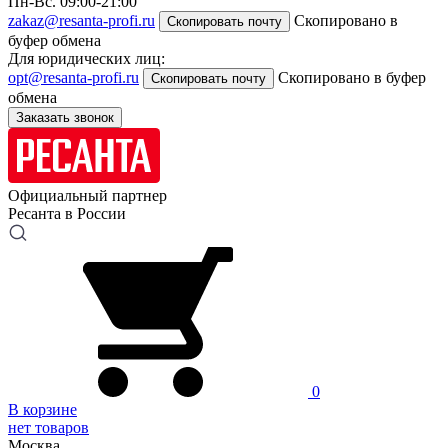
Пн-Вс. 09:00-21:00
zakaz@resanta-profi.ru
Скопировано в
Скопировать почту
буфер обмена
Для юридических лиц:
opt@resanta-profi.ru
Скопировано в буфер
Скопировать почту
обмена
Заказать звонок
Официальный партнер
Ресанта в России
0
В корзине
нет товаров
Москва