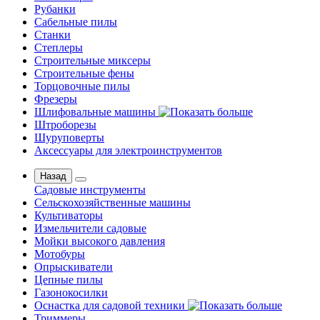
Рубанки
Сабельные пилы
Станки
Степлеры
Строительные миксеры
Строительные фены
Торцовочные пилы
Фрезеры
Шлифовальные машины
Штроборезы
Шуруповерты
Аксессуары для электроинструментов
Назад
Садовые инструменты
Сельскохозяйственные машины
Культиваторы
Измельчители садовые
Мойки высокого давления
Мотобуры
Опрыскиватели
Цепные пилы
Газонокосилки
Оснастка для садовой техники
Триммеры