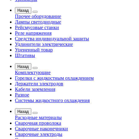
Назад
Прочее оборудование
Лампы светодиодные
Рейсмусовые станки
Реле напряжения
Средства индивидуальной защиты
Удлинители электрические
Уцененный товар
Штативы
Назад
Комплектующие
Горелки с жидкостным охлаждением
Держатели электродов
Кабели заземления
Разное
Системы жидкостного охлаждения
Назад
Расходные материалы
Сварочная проволока
Сварочные наконечники
Сварочные электроды