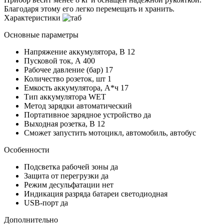
Благодаря этому его легко перемещать и хранить.
Характеристики
Основные параметры
Напряжение аккумулятора, В
12
Пусковой ток, А
400
Рабочее давление (бар)
17
Количество розеток, шт
1
Емкость аккумулятора, А*ч
17
Тип аккумулятора
WET
Метод зарядки
автоматический
Портативное зарядное устройство
да
Выходная розетка, В
12
Сможет запустить
мотоцикл, автомобиль, автобус
Особенности
Подсветка рабочей зоны
да
Защита от перегрузки
да
Режим десульфатации
нет
Индикация разряда батареи
светодиодная
USB-порт
да
Дополнительно