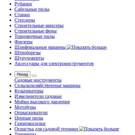
Рубанки
Сабельные пилы
Станки
Степлеры
Строительные миксеры
Строительные фены
Торцовочные пилы
Фрезеры
Шлифовальные машины
Штроборезы
Шуруповерты
Аксессуары для электроинструментов
Назад
Садовые инструменты
Сельскохозяйственные машины
Культиваторы
Измельчители садовые
Мойки высокого давления
Мотобуры
Опрыскиватели
Цепные пилы
Газонокосилки
Оснастка для садовой техники
Триммеры