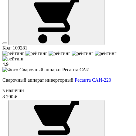
Код: 109281
4.9
Сварочный аппарат инверторный
Ресанта САИ-220
в наличии
8 290 ₽