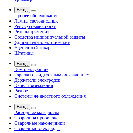
Назад
Прочее оборудование
Лампы светодиодные
Рейсмусовые станки
Реле напряжения
Средства индивидуальной защиты
Удлинители электрические
Уцененный товар
Штативы
Назад
Комплектующие
Горелки с жидкостным охлаждением
Держатели электродов
Кабели заземления
Разное
Системы жидкостного охлаждения
Назад
Расходные материалы
Сварочная проволока
Сварочные наконечники
Сварочные электроды