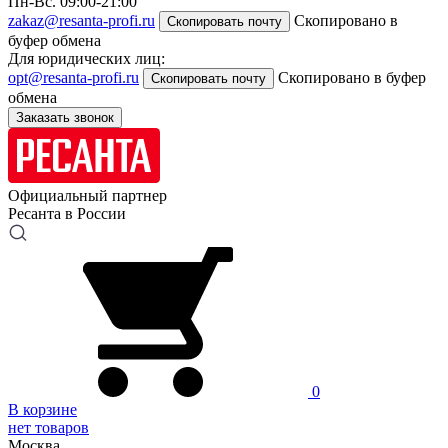
Пн-Вс. 09:00-21:00
zakaz@resanta-profi.ru
Скопировано в
Скопировать почту
буфер обмена
Для юридических лиц:
opt@resanta-profi.ru
Скопировано в буфер
Скопировать почту
обмена
Заказать звонок
Официальный партнер
Ресанта в России
0
В корзине
нет товаров
Москва