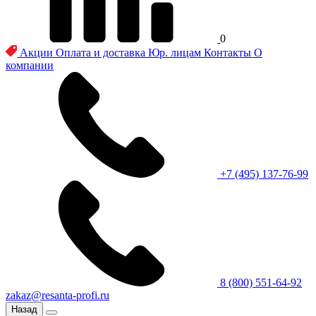
0
Акции
Оплата и доставка
Юр. лицам
Контакты
О
компании
+7 (495) 137-76-99
8 (800) 551-64-92
zakaz@resanta-profi.ru
Назад