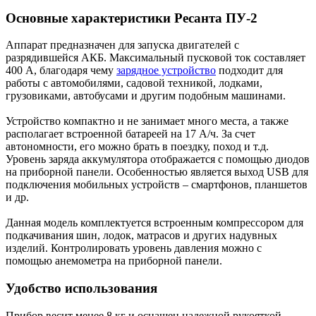
Основные характеристики Ресанта ПУ-2
Аппарат предназначен для запуска двигателей с
разрядившейся АКБ. Максимальный пусковой ток составляет
400 А, благодаря чему
зарядное устройство
подходит для
работы с автомобилями, садовой техникой, лодками,
грузовиками, автобусами и другим подобным машинами.
Устройство компактно и не занимает много места, а также
располагает встроенной батареей на 17 А/ч. За счет
автономности, его можно брать в поездку, поход и т.д.
Уровень заряда аккумулятора отображается с помощью диодов
на приборной панели. Особенностью является выход USB для
подключения мобильных устройств – смартфонов, планшетов
и др.
Данная модель комплектуется встроенным компрессором для
подкачивания шин, лодок, матрасов и других надувных
изделий. Контролировать уровень давления можно с
помощью анемометра на приборной панели.
Удобство использования
Прибор весит менее 8 кг и оснащен надежной рукояткой.