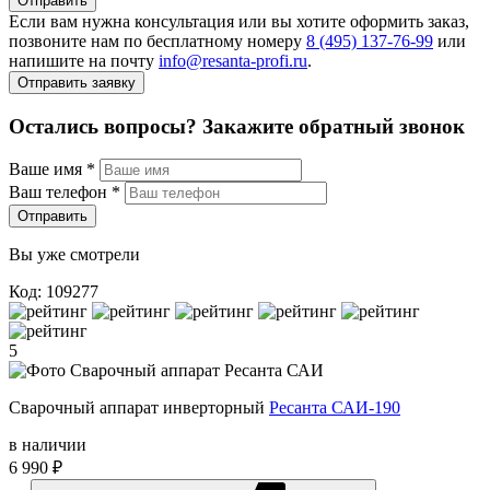
Отправить
Если вам нужна консультация или вы хотите оформить заказ,
позвоните нам по бесплатному номеру
8 (495) 137‑76‑99
или
напишите на почту
info@resanta‑profi.ru
.
Отправить заявку
Остались вопросы? Закажите обратный звонок
Ваше имя
*
Ваш телефон
*
Отправить
Вы уже смотрели
Код: 109277
5
Сварочный аппарат инверторный
Ресанта САИ-190
в наличии
6 990 ₽