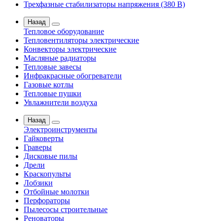
Трехфазные стабилизаторы напряжения (380 В)
Назад
Тепловое оборудование
Тепловентиляторы электрические
Конвекторы электрические
Масляные радиаторы
Тепловые завесы
Инфракрасные обогреватели
Газовые котлы
Тепловые пушки
Увлажнители воздуха
Назад
Электроинструменты
Гайковерты
Граверы
Дисковые пилы
Дрели
Краскопульты
Лобзики
Отбойные молотки
Перфораторы
Пылесосы строительные
Реноваторы