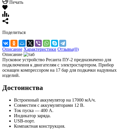
Печать
Поделиться
Описание
Характеристики
Отзывы(0)
Описание
Пусковое устройство Ресанта ПУ-2 предназначено для
подключения к двигателям с электростартером. Прибор
оснащен компрессором на 17 бар для подкачки надувных
изделий.
Достоинства
Встроенный аккумулятор на 17000 мА/ч.
Совместим с аккумуляторами 12 В.
Ток пуска — 400 А.
Индикатор заряда.
USB-порт.
Компактная конструкция.