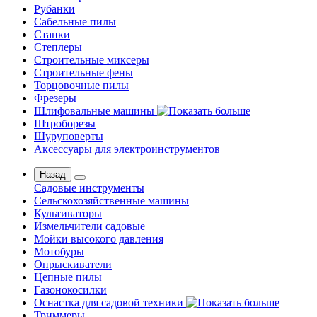
Рубанки
Сабельные пилы
Станки
Степлеры
Строительные миксеры
Строительные фены
Торцовочные пилы
Фрезеры
Шлифовальные машины
Штроборезы
Шуруповерты
Аксессуары для электроинструментов
Назад
Садовые инструменты
Сельскохозяйственные машины
Культиваторы
Измельчители садовые
Мойки высокого давления
Мотобуры
Опрыскиватели
Цепные пилы
Газонокосилки
Оснастка для садовой техники
Триммеры