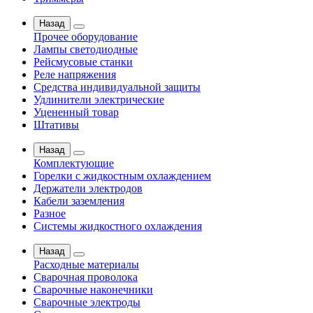
Назад
Прочее оборудование
Лампы светодиодные
Рейсмусовые станки
Реле напряжения
Средства индивидуальной защиты
Удлинители электрические
Уцененный товар
Штативы
Назад
Комплектующие
Горелки с жидкостным охлаждением
Держатели электродов
Кабели заземления
Разное
Системы жидкостного охлаждения
Назад
Расходные материалы
Сварочная проволока
Сварочные наконечники
Сварочные электроды