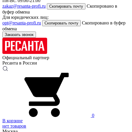
Пн-Вс. 09:00-21:00
zakaz@resanta-profi.ru
Скопировано в
Скопировать почту
буфер обмена
Для юридических лиц:
opt@resanta-profi.ru
Скопировано в буфер
Скопировать почту
обмена
Заказать звонок
Официальный партнер
Ресанта в России
0
В корзине
нет товаров
Москва