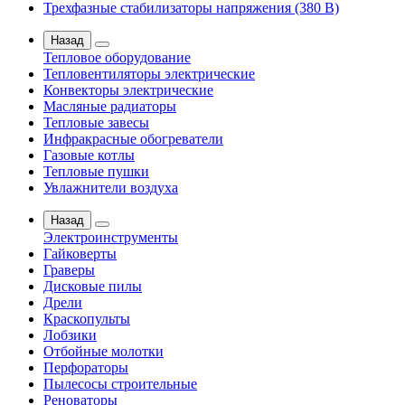
Трехфазные стабилизаторы напряжения (380 В)
Назад
Тепловое оборудование
Тепловентиляторы электрические
Конвекторы электрические
Масляные радиаторы
Тепловые завесы
Инфракрасные обогреватели
Газовые котлы
Тепловые пушки
Увлажнители воздуха
Назад
Электроинструменты
Гайковерты
Граверы
Дисковые пилы
Дрели
Краскопульты
Лобзики
Отбойные молотки
Перфораторы
Пылесосы строительные
Реноваторы