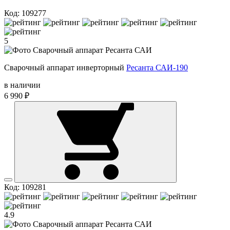
Код: 109277
5
Сварочный аппарат инверторный
Ресанта САИ-190
в наличии
6 990 ₽
Код: 109281
4.9