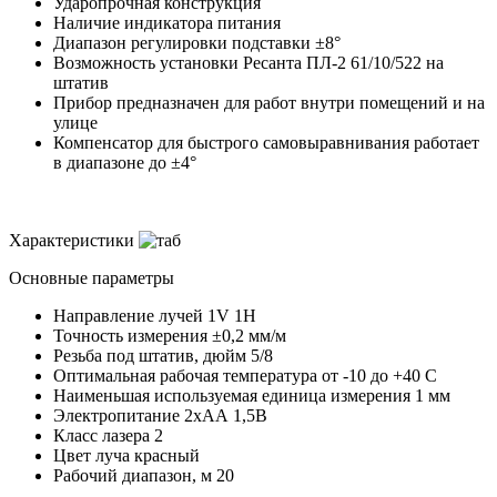
Ударопрочная конструкция
Наличие индикатора питания
Диапазон регулировки подставки ±8°
Возможность установки Ресанта ПЛ-2 61/10/522 на
штатив
Прибор предназначен для работ внутри помещений и на
улице
Компенсатор для быстрого самовыравнивания работает
в диапазоне до ±4°
Характеристики
Основные параметры
Направление лучей
1V 1H
Точность измерения
±0,2 мм/м
Резьба под штатив, дюйм
5/8
Оптимальная рабочая температура
от -10 до +40 С
Наименьшая используемая единица измерения
1 мм
Электропитание
2хАА 1,5В
Класс лазера
2
Цвет луча
красный
Рабочий диапазон, м
20