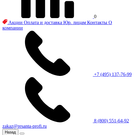
0
Акции
Оплата и доставка
Юр. лицам
Контакты
О
компании
+7 (495) 137-76-99
8 (800) 551-64-92
zakaz@resanta-profi.ru
Назад