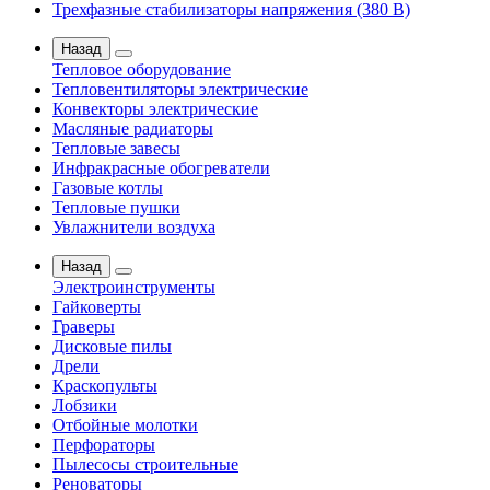
Трехфазные стабилизаторы напряжения (380 В)
Назад
Тепловое оборудование
Тепловентиляторы электрические
Конвекторы электрические
Масляные радиаторы
Тепловые завесы
Инфракрасные обогреватели
Газовые котлы
Тепловые пушки
Увлажнители воздуха
Назад
Электроинструменты
Гайковерты
Граверы
Дисковые пилы
Дрели
Краскопульты
Лобзики
Отбойные молотки
Перфораторы
Пылесосы строительные
Реноваторы