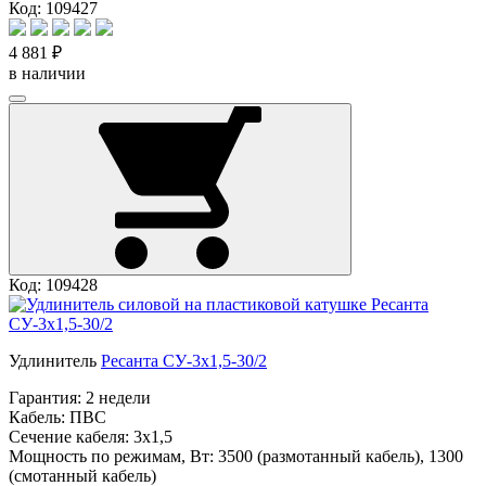
Код: 109427
4 881 ₽
в наличии
Код: 109428
Удлинитель
Ресанта СУ-3х1,5-30/2
Гарантия:
2 недели
Кабель:
ПВС
Сечение кабеля:
3х1,5
Мощность по режимам, Вт:
3500 (размотанный кабель), 1300
(смотанный кабель)