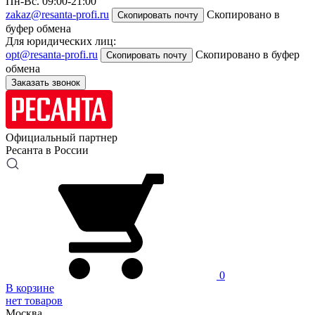
Пн-Вс. 09:00-21:00
zakaz@resanta-profi.ru
Скопировано в
Скопировать почту
буфер обмена
Для юридических лиц:
opt@resanta-profi.ru
Скопировано в буфер
Скопировать почту
обмена
Заказать звонок
Официальный партнер
Ресанта в России
0
В корзине
нет товаров
Москва