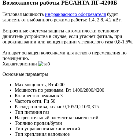
Возможности работы РЕСАНТА ПГ-4200Б
Тепловая мощность
инфракрасного обогревателя
будет
зависеть от выбранного режима работы: 1.4, 2.8, 4.2 кВт.
Встроенные системы защиты автоматически остановят
двигатель устройства в случае, если угаснет фитиль, при
опрокидывании или концентрации углекислого газа 0,8-1,5%.
Аппарат оснащен колесиками для легкого перемещения по
помещению.
Характеристики
Основные параметры
Max мощность, Вт
4200
Мощность по режимам, Вт
1400/2800/4200
Количество режимов
3
Частота сети, Гц
50
Расход топлива, кг/час
0,105/0,210/0,315
Тип питания
газ
Нагревательный элемент
керамический
Топливо
пропан/бутан
Тип управления
механический
Тип крепления
напольное