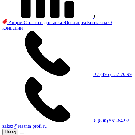
0
Акции
Оплата и доставка
Юр. лицам
Контакты
О
компании
+7 (495) 137-76-99
8 (800) 551-64-92
zakaz@resanta-profi.ru
Назад