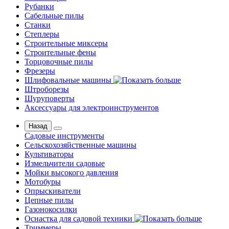
Рубанки
Сабельные пилы
Станки
Степлеры
Строительные миксеры
Строительные фены
Торцовочные пилы
Фрезеры
Шлифовальные машины
Штроборезы
Шуруповерты
Аксессуары для электроинструментов
Назад
Садовые инструменты
Сельскохозяйственные машины
Культиваторы
Измельчители садовые
Мойки высокого давления
Мотобуры
Опрыскиватели
Цепные пилы
Газонокосилки
Оснастка для садовой техники
Триммеры