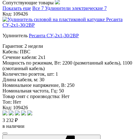
Сопутствующие товары
Показать еще
Все
7
Удлинители электрические
7
Код: 109426
Удлинитель
Ресанта СУ-2х1-30/2ВР
Гарантия:
2 недели
Кабель:
ПВС
Сечение кабеля:
2х1
Мощность по режимам, Вт:
2200 (размотанный кабель), 1100
(смотанный кабель)
Количество розеток, шт:
1
Длина кабеля, м:
30
Номинальное напряжение, В:
250
Номинальная частота, Гц:
50
Товар снят с производства:
Нет
Топ:
Нет
Код: 109426
3 232 ₽
в наличии