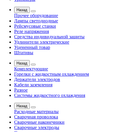
Назад
Прочее оборудование
Лампы светодиодные
Рейсмусовые станки
Реле напряжения
Средства индивидуальной защиты
Удлинители электрические
Уцененный товар
Штативы
Назад
Комплектующие
Горелки с жидкостным охлаждением
Держатели электродов
Кабели заземления
Разное
Системы жидкостного охлаждения
Назад
Расходные материалы
Сварочная проволока
Сварочные наконечники
Сварочные электроды