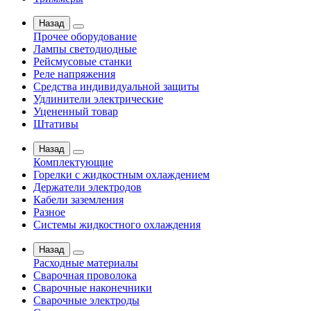
Назад
Прочее оборудование
Лампы светодиодные
Рейсмусовые станки
Реле напряжения
Средства индивидуальной защиты
Удлинители электрические
Уцененный товар
Штативы
Назад
Комплектующие
Горелки с жидкостным охлаждением
Держатели электродов
Кабели заземления
Разное
Системы жидкостного охлаждения
Назад
Расходные материалы
Сварочная проволока
Сварочные наконечники
Сварочные электроды