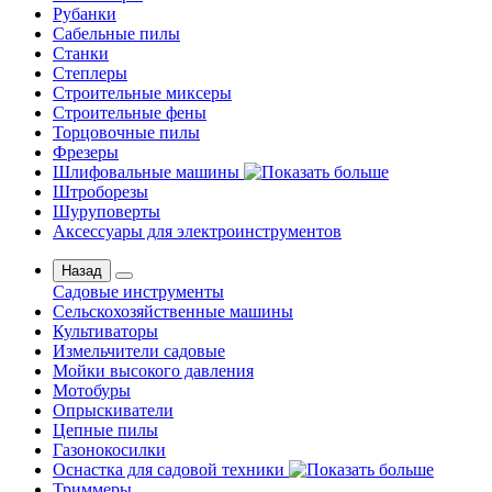
Рубанки
Сабельные пилы
Станки
Степлеры
Строительные миксеры
Строительные фены
Торцовочные пилы
Фрезеры
Шлифовальные машины
Штроборезы
Шуруповерты
Аксессуары для электроинструментов
Назад
Садовые инструменты
Сельскохозяйственные машины
Культиваторы
Измельчители садовые
Мойки высокого давления
Мотобуры
Опрыскиватели
Цепные пилы
Газонокосилки
Оснастка для садовой техники
Триммеры