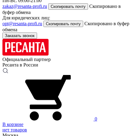
Пн-Вс. 09:00-21:00
zakaz@resanta-profi.ru
Скопировано в
Скопировать почту
буфер обмена
Для юридических лиц:
opt@resanta-profi.ru
Скопировано в буфер
Скопировать почту
обмена
Заказать звонок
Официальный партнер
Ресанта в России
0
В корзине
нет товаров
Москва