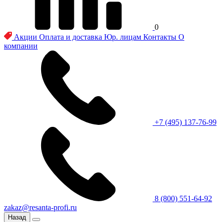
0
Акции
Оплата и доставка
Юр. лицам
Контакты
О
компании
+7 (495) 137-76-99
8 (800) 551-64-92
zakaz@resanta-profi.ru
Назад