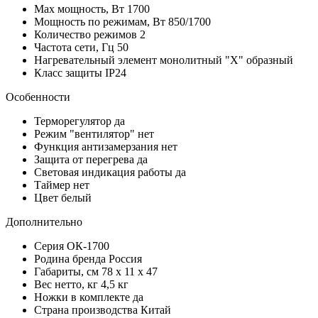
Max мощность, Вт
1700
Мощность по режимам, Вт
850/1700
Количество режимов
2
Частота сети, Гц
50
Нагревательный элемент
монолитный "Х" образный
Класс защиты
IP24
Особенности
Терморегулятор
да
Режим "вентилятор"
нет
Функция антизамерзания
нет
Защита от перегрева
да
Световая индикация работы
да
Таймер
нет
Цвет
белый
Дополнительно
Серия
ОК-1700
Родина бренда
Россия
Габариты, см
78 x 11 x 47
Вес нетто, кг
4,5 кг
Ножки в комплекте
да
Страна производства
Китай