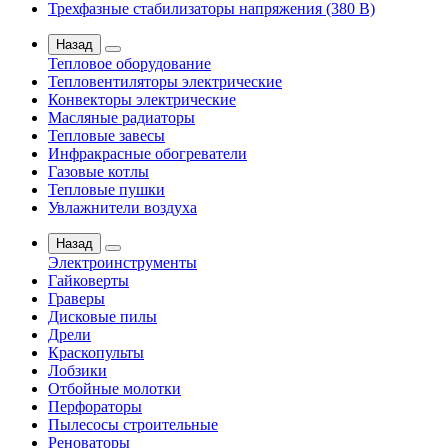
Трехфазные стабилизаторы напряжения (380 В)
Назад
Тепловое оборудование
Тепловентиляторы электрические
Конвекторы электрические
Масляные радиаторы
Тепловые завесы
Инфракрасные обогреватели
Газовые котлы
Тепловые пушки
Увлажнители воздуха
Назад
Электроинструменты
Гайковерты
Граверы
Дисковые пилы
Дрели
Краскопульты
Лобзики
Отбойные молотки
Перфораторы
Пылесосы строительные
Реноваторы