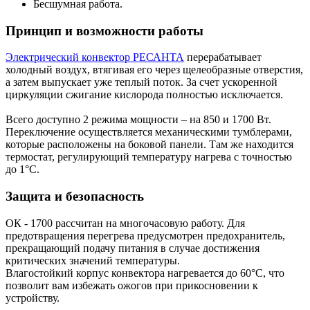
Бесшумная работа.
Принцип и возможности работы
Электрический конвектор РЕСАНТА
перерабатывает
холодный воздух, втягивая его через щелеобразные отверстия,
а затем выпускает уже теплый поток. За счет ускоренной
циркуляции сжигание кислорода полностью исключается.
Всего доступно 2 режима мощности – на 850 и 1700 Вт.
Переключение осуществляется механическими тумблерами,
которые расположены на боковой панели. Там же находится
термостат, регулирующий температуру нагрева с точностью
до 1°С.
Защита и безопасность
ОК - 1700 рассчитан на многочасовую работу. Для
предотвращения перегрева предусмотрен предохранитель,
прекращающий подачу питания в случае достижения
критических значений температуры.
Влагостойкий корпус конвектора нагревается до 60°С, что
позволит вам избежать ожогов при прикосновении к
устройству.