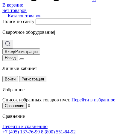
В корзине
нет товаров
Каталог товаров
Поиск по сайту
Сварочное оборудование
|
Вход/Регистрация
Назад
Личный кабинет
Войти
Регистрация
Избранное
Список избранных товаров пуст.
Перейти в избранное
0
Сравнение
Сравнение
Перейти к сравнению
+7 (495) 137-76-99
8 (800) 551-64-92