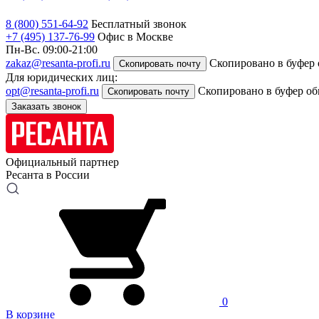
8 (800) 551-64-92
Бесплатный звонок
+7 (495) 137-76-99
Офис в Москве
Пн-Вс. 09:00-21:00
zakaz@resanta-profi.ru
Скопировано в буфер
Скопировать почту
Для юридических лиц:
opt@resanta-profi.ru
Скопировано в буфер о
Скопировать почту
Заказать звонок
Официальный партнер
Ресанта в России
0
В корзине