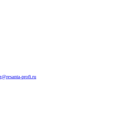
z@resanta-profi.ru