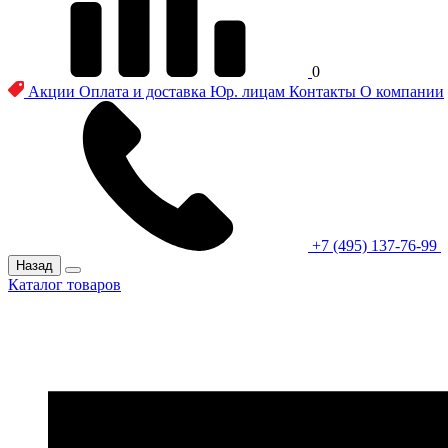
0
Акции
Оплата и доставка
Юр. лицам
Контакты
О компании
+7 (495) 137-76-99
Назад
Каталог товаров