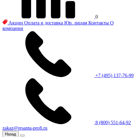
0
Акции
Оплата и доставка
Юр. лицам
Контакты
О
компании
+7 (495) 137-76-99
8 (800) 551-64-92
zakaz@resanta-profi.ru
Назад