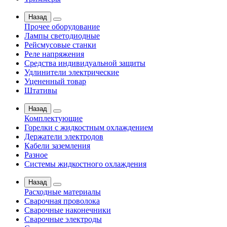
Назад
Прочее оборудование
Лампы светодиодные
Рейсмусовые станки
Реле напряжения
Средства индивидуальной защиты
Удлинители электрические
Уцененный товар
Штативы
Назад
Комплектующие
Горелки с жидкостным охлаждением
Держатели электродов
Кабели заземления
Разное
Системы жидкостного охлаждения
Назад
Расходные материалы
Сварочная проволока
Сварочные наконечники
Сварочные электроды