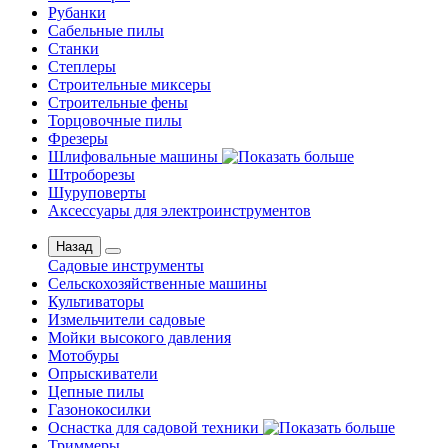
Рубанки
Сабельные пилы
Станки
Степлеры
Строительные миксеры
Строительные фены
Торцовочные пилы
Фрезеры
Шлифовальные машины
Штроборезы
Шуруповерты
Аксессуары для электроинструментов
Назад
Садовые инструменты
Сельскохозяйственные машины
Культиваторы
Измельчители садовые
Мойки высокого давления
Мотобуры
Опрыскиватели
Цепные пилы
Газонокосилки
Оснастка для садовой техники
Триммеры