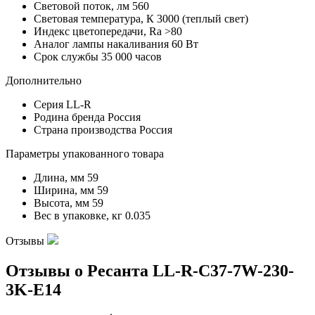
Световой поток, лм
560
Световая температура, К
3000 (теплый свет)
Индекс цветопередачи, Ra
˃80
Аналог лампы накаливания
60 Вт
Срок службы
35 000 часов
Дополнительно
Серия
LL-R
Родина бренда
Россия
Страна производства
Россия
Параметры упакованного товара
Длина, мм
59
Ширина, мм
59
Высота, мм
59
Вес в упаковке, кг
0.035
Отзывы
Отзывы о Ресанта LL-R-C37-7W-230-
3K-E14