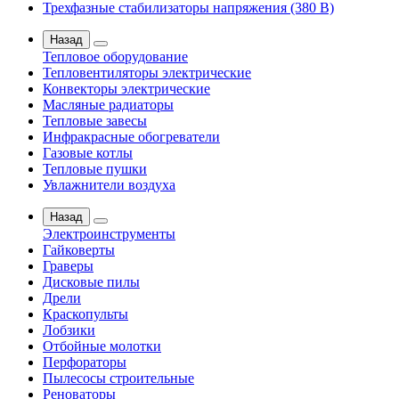
Трехфазные стабилизаторы напряжения (380 В)
Назад
Тепловое оборудование
Тепловентиляторы электрические
Конвекторы электрические
Масляные радиаторы
Тепловые завесы
Инфракрасные обогреватели
Газовые котлы
Тепловые пушки
Увлажнители воздуха
Назад
Электроинструменты
Гайковерты
Граверы
Дисковые пилы
Дрели
Краскопульты
Лобзики
Отбойные молотки
Перфораторы
Пылесосы строительные
Реноваторы