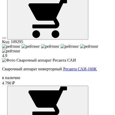
Код: 109295
4.9
Сварочный аппарат инверторный
Ресанта САИ-160К
в наличии
4 790 ₽