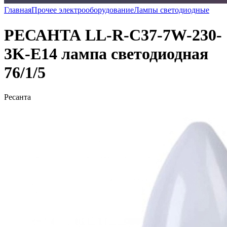
Главная
Прочее электрооборудование
Лампы светодиодные
РЕСАНТА LL-R-C37-7W-230-
3K-E14 лампа светодиодная
76/1/5
Ресанта