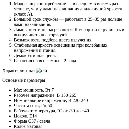
Малое энергопотребление — в среднем в восемь раз
меньше, чем у ламп накаливания аналогичной яркости
(класс А).
Большой срок службы — работают в 25–35 раз дольше
ламп накаливания.
Лампы почти не нагреваются. Комфортно вкручивать и
выкручивать «на горячую».
Возможность подбора цвета излучения.
Стабильная яркость освещения при колебаниях
напряжения питания.
Демократичная цена.
Гарантия на все лампы – 2 года.
Характеристики
Основные параметры
Max мощность, Вт
7
Рабочее напряжение, В
150-265
Номинальное напряжение, В
220-240
Частота сети, Гц
50
Рабочая температура, °C
от -30 до +40
Цоколь
E14
Форма
С37 / свеча
Колба
матовая