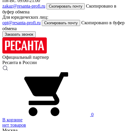
Пн-Вс. 09:00-21:00
zakaz@resanta-profi.ru
Скопировано в
Скопировать почту
буфер обмена
Для юридических лиц:
opt@resanta-profi.ru
Скопировано в буфер
Скопировать почту
обмена
Заказать звонок
Официальный партнер
Ресанта в России
0
В корзине
нет товаров
Москва