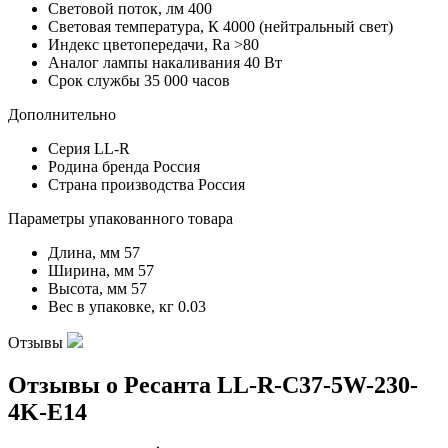
Световой поток, лм
400
Световая температура, К
4000 (нейтральный свет)
Индекс цветопередачи, Ra
˃80
Аналог лампы накаливания
40 Вт
Срок службы
35 000 часов
Дополнительно
Серия
LL-R
Родина бренда
Россия
Страна производства
Россия
Параметры упакованного товара
Длина, мм
57
Ширина, мм
57
Высота, мм
57
Вес в упаковке, кг
0.03
Отзывы
Отзывы о Ресанта LL-R-C37-5W-230-
4K-E14