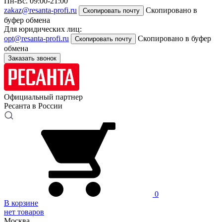
Пн-Вс. 09:00-21:00
zakaz@resanta-profi.ru
Скопировано в
Скопировать почту
буфер обмена
Для юридических лиц:
opt@resanta-profi.ru
Скопировано в буфер
Скопировать почту
обмена
Заказать звонок
Официальный партнер
Ресанта в России
0
В корзине
нет товаров
Москва