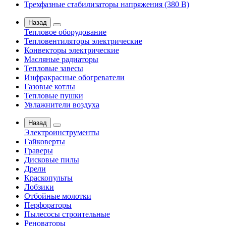
Трехфазные стабилизаторы напряжения (380 В)
Назад
Тепловое оборудование
Тепловентиляторы электрические
Конвекторы электрические
Масляные радиаторы
Тепловые завесы
Инфракрасные обогреватели
Газовые котлы
Тепловые пушки
Увлажнители воздуха
Назад
Электроинструменты
Гайковерты
Граверы
Дисковые пилы
Дрели
Краскопульты
Лобзики
Отбойные молотки
Перфораторы
Пылесосы строительные
Реноваторы