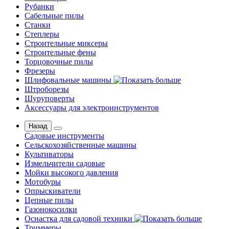
Рубанки
Сабельные пилы
Станки
Степлеры
Строительные миксеры
Строительные фены
Торцовочные пилы
Фрезеры
Шлифовальные машины
Штроборезы
Шуруповерты
Аксессуары для электроинструментов
Назад
Садовые инструменты
Сельскохозяйственные машины
Культиваторы
Измельчители садовые
Мойки высокого давления
Мотобуры
Опрыскиватели
Цепные пилы
Газонокосилки
Оснастка для садовой техники
Триммеры