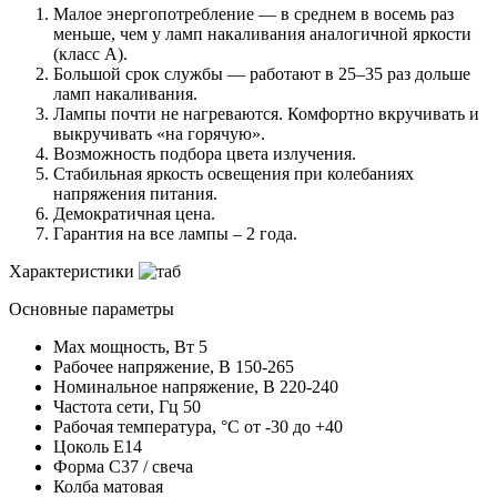
Малое энергопотребление — в среднем в восемь раз
меньше, чем у ламп накаливания аналогичной яркости
(класс А).
Большой срок службы — работают в 25–35 раз дольше
ламп накаливания.
Лампы почти не нагреваются. Комфортно вкручивать и
выкручивать «на горячую».
Возможность подбора цвета излучения.
Стабильная яркость освещения при колебаниях
напряжения питания.
Демократичная цена.
Гарантия на все лампы – 2 года.
Характеристики
Основные параметры
Max мощность, Вт
5
Рабочее напряжение, В
150-265
Номинальное напряжение, В
220-240
Частота сети, Гц
50
Рабочая температура, °C
от -30 до +40
Цоколь
E14
Форма
С37 / свеча
Колба
матовая