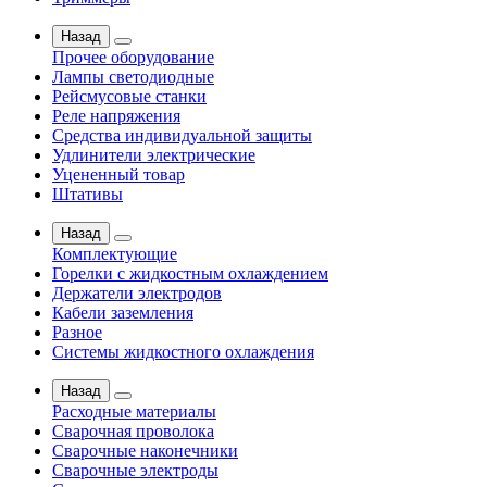
Назад
Прочее оборудование
Лампы светодиодные
Рейсмусовые станки
Реле напряжения
Средства индивидуальной защиты
Удлинители электрические
Уцененный товар
Штативы
Назад
Комплектующие
Горелки с жидкостным охлаждением
Держатели электродов
Кабели заземления
Разное
Системы жидкостного охлаждения
Назад
Расходные материалы
Сварочная проволока
Сварочные наконечники
Сварочные электроды