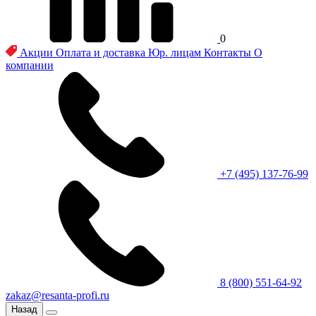
0
Акции
Оплата и доставка
Юр. лицам
Контакты
О
компании
+7 (495) 137-76-99
8 (800) 551-64-92
zakaz@resanta-profi.ru
Назад