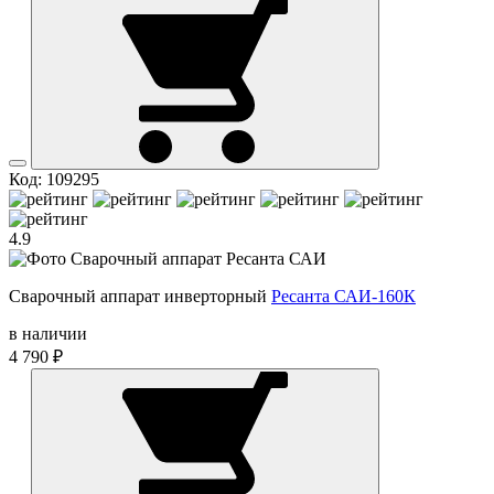
Код: 109295
4.9
Сварочный аппарат инверторный
Ресанта САИ-160К
в наличии
4 790 ₽