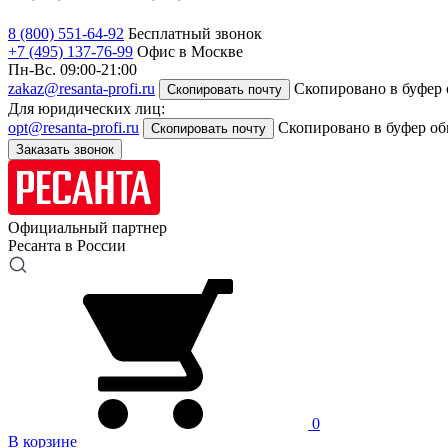
8 (800) 551-64-92
Бесплатный звонок
+7 (495) 137-76-99
Офис в Москве
Пн-Вс. 09:00-21:00
zakaz@resanta-profi.ru
Скопировано в буфер
Скопировать почту
Для юридических лиц:
opt@resanta-profi.ru
Скопировано в буфер о
Скопировать почту
Заказать звонок
Официальный партнер
Ресанта в России
0
В корзине