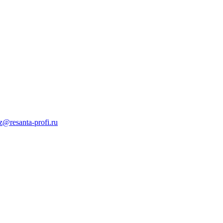
z@resanta-profi.ru