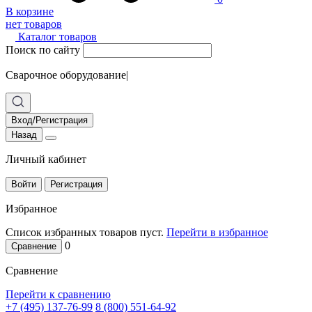
В корзине
нет товаров
Каталог товаров
Поиск по сайту
Сварочное оборудование
|
Вход/Регистрация
Назад
Личный кабинет
Войти
Регистрация
Избранное
Список избранных товаров пуст.
Перейти в избранное
0
Сравнение
Сравнение
Перейти к сравнению
+7 (495) 137-76-99
8 (800) 551-64-92