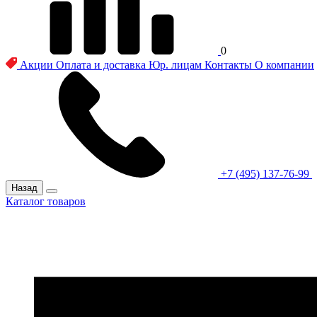
0
Акции
Оплата и доставка
Юр. лицам
Контакты
О компании
+7 (495) 137-76-99
Назад
Каталог товаров