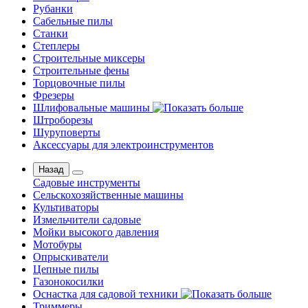
Рубанки
Сабельные пилы
Станки
Степлеры
Строительные миксеры
Строительные фены
Торцовочные пилы
Фрезеры
Шлифовальные машины
Штроборезы
Шуруповерты
Аксессуары для электроинструментов
Назад
Садовые инструменты
Сельскохозяйственные машины
Культиваторы
Измельчители садовые
Мойки высокого давления
Мотобуры
Опрыскиватели
Цепные пилы
Газонокосилки
Оснастка для садовой техники
Триммеры