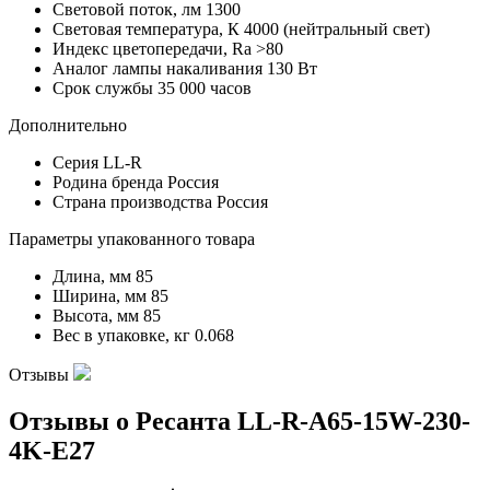
Световой поток, лм
1300
Световая температура, К
4000 (нейтральный свет)
Индекс цветопередачи, Ra
˃80
Аналог лампы накаливания
130 Вт
Срок службы
35 000 часов
Дополнительно
Серия
LL-R
Родина бренда
Россия
Страна производства
Россия
Параметры упакованного товара
Длина, мм
85
Ширина, мм
85
Высота, мм
85
Вес в упаковке, кг
0.068
Отзывы
Отзывы о Ресанта LL-R-A65-15W-230-
4K-E27