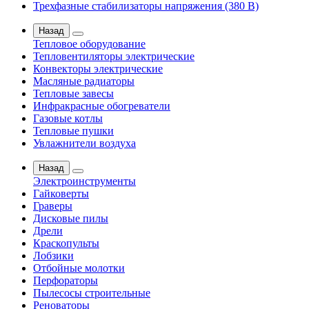
Трехфазные стабилизаторы напряжения (380 В)
Назад
Тепловое оборудование
Тепловентиляторы электрические
Конвекторы электрические
Масляные радиаторы
Тепловые завесы
Инфракрасные обогреватели
Газовые котлы
Тепловые пушки
Увлажнители воздуха
Назад
Электроинструменты
Гайковерты
Граверы
Дисковые пилы
Дрели
Краскопульты
Лобзики
Отбойные молотки
Перфораторы
Пылесосы строительные
Реноваторы