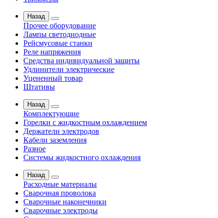
Назад
Прочее оборудование
Лампы светодиодные
Рейсмусовые станки
Реле напряжения
Средства индивидуальной защиты
Удлинители электрические
Уцененный товар
Штативы
Назад
Комплектующие
Горелки с жидкостным охлаждением
Держатели электродов
Кабели заземления
Разное
Системы жидкостного охлаждения
Назад
Расходные материалы
Сварочная проволока
Сварочные наконечники
Сварочные электроды