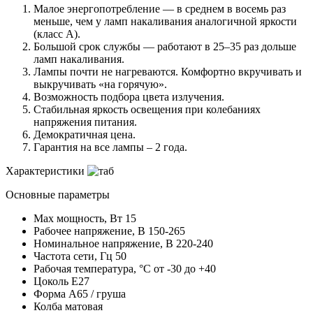
Малое энергопотребление — в среднем в восемь раз
меньше, чем у ламп накаливания аналогичной яркости
(класс А).
Большой срок службы — работают в 25–35 раз дольше
ламп накаливания.
Лампы почти не нагреваются. Комфортно вкручивать и
выкручивать «на горячую».
Возможность подбора цвета излучения.
Стабильная яркость освещения при колебаниях
напряжения питания.
Демократичная цена.
Гарантия на все лампы – 2 года.
Характеристики
Основные параметры
Max мощность, Вт
15
Рабочее напряжение, В
150-265
Номинальное напряжение, В
220-240
Частота сети, Гц
50
Рабочая температура, °C
от -30 до +40
Цоколь
E27
Форма
А65 / груша
Колба
матовая