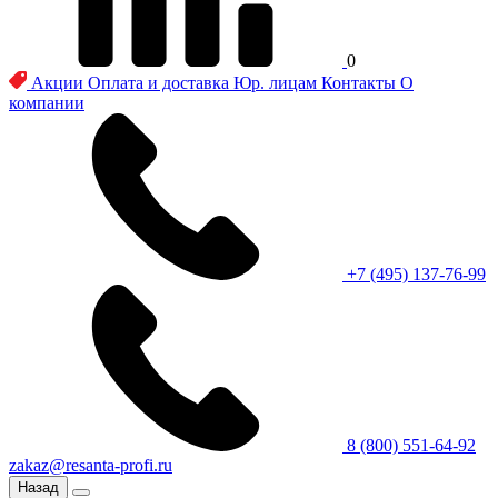
0
Акции
Оплата и доставка
Юр. лицам
Контакты
О
компании
+7 (495) 137-76-99
8 (800) 551-64-92
zakaz@resanta-profi.ru
Назад