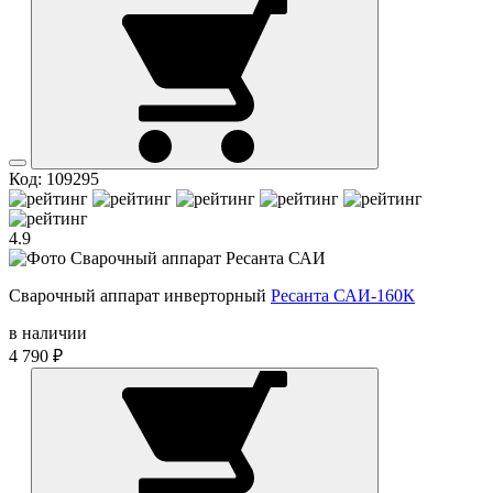
Код: 109295
4.9
Сварочный аппарат инверторный
Ресанта САИ-160К
в наличии
4 790 ₽