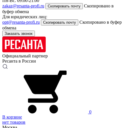
Пн-Вс. 09:00-21:00
zakaz@resanta-profi.ru
Скопировано в
Скопировать почту
буфер обмена
Для юридических лиц:
opt@resanta-profi.ru
Скопировано в буфер
Скопировать почту
обмена
Заказать звонок
Официальный партнер
Ресанта в России
0
В корзине
нет товаров
Москва