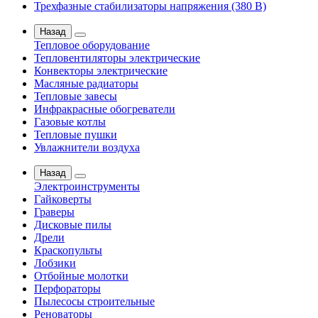
Трехфазные стабилизаторы напряжения (380 В)
Назад
Тепловое оборудование
Тепловентиляторы электрические
Конвекторы электрические
Масляные радиаторы
Тепловые завесы
Инфракрасные обогреватели
Газовые котлы
Тепловые пушки
Увлажнители воздуха
Назад
Электроинструменты
Гайковерты
Граверы
Дисковые пилы
Дрели
Краскопульты
Лобзики
Отбойные молотки
Перфораторы
Пылесосы строительные
Реноваторы