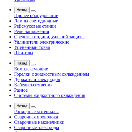
Назад
Прочее оборудование
Лампы светодиодные
Рейсмусовые станки
Реле напряжения
Средства индивидуальной защиты
Удлинители электрические
Уцененный товар
Штативы
Назад
Комплектующие
Горелки с жидкостным охлаждением
Держатели электродов
Кабели заземления
Разное
Системы жидкостного охлаждения
Назад
Расходные материалы
Сварочная проволока
Сварочные наконечники
Сварочные электроды