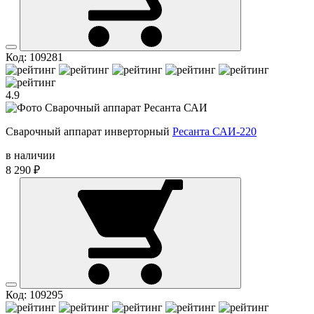
Код: 109281
4.9
Сварочный аппарат инверторный
Ресанта САИ-220
в наличии
8 290 ₽
Код: 109295