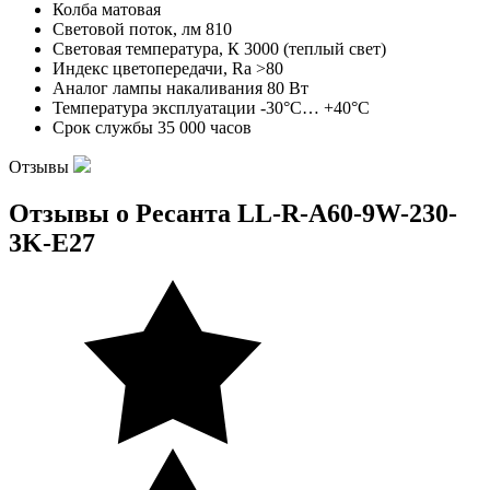
Колба
матовая
Световой поток, лм
810
Световая температура, К
3000 (теплый свет)
Индекс цветопередачи, Ra
˃80
Аналог лампы накаливания
80 Вт
Температура эксплуатации
-30°C… +40°C
Срок службы
35 000 часов
Отзывы
Отзывы о Ресанта LL-R-A60-9W-230-
3K-E27