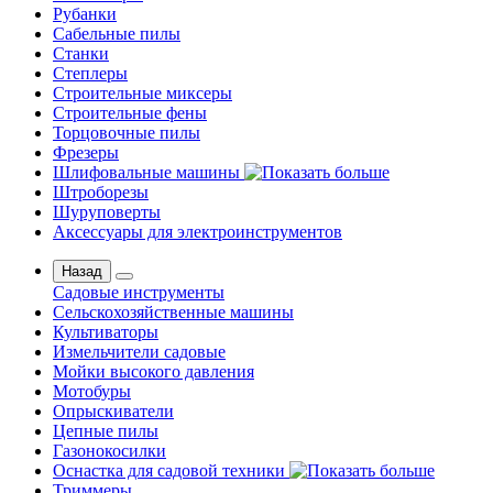
Рубанки
Сабельные пилы
Станки
Степлеры
Строительные миксеры
Строительные фены
Торцовочные пилы
Фрезеры
Шлифовальные машины
Штроборезы
Шуруповерты
Аксессуары для электроинструментов
Назад
Садовые инструменты
Сельскохозяйственные машины
Культиваторы
Измельчители садовые
Мойки высокого давления
Мотобуры
Опрыскиватели
Цепные пилы
Газонокосилки
Оснастка для садовой техники
Триммеры