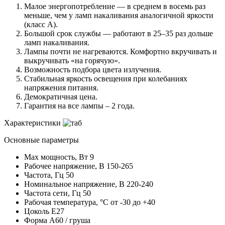
Малое энергопотребление — в среднем в восемь раз
меньше, чем у ламп накаливания аналогичной яркости
(класс А).
Большой срок службы — работают в 25–35 раз дольше
ламп накаливания.
Лампы почти не нагреваются. Комфортно вкручивать и
выкручивать «на горячую».
Возможность подбора цвета излучения.
Стабильная яркость освещения при колебаниях
напряжения питания.
Демократичная цена.
Гарантия на все лампы – 2 года.
Характеристики
Основные параметры
Max мощность, Вт
9
Рабочее напряжение, В
150-265
Частота, Гц
50
Номинальное напряжение, В
220-240
Частота сети, Гц
50
Рабочая температура, °C
от -30 до +40
Цоколь
E27
Форма
А60 / груша