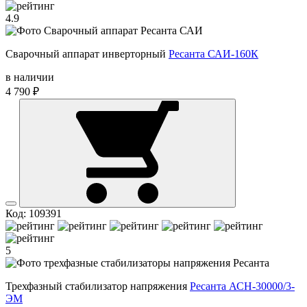
4.9
Сварочный аппарат инверторный
Ресанта САИ-160К
в наличии
4 790 ₽
Код: 109391
5
Трехфазный стабилизатор напряжения
Ресанта АСН-30000/3-
ЭМ