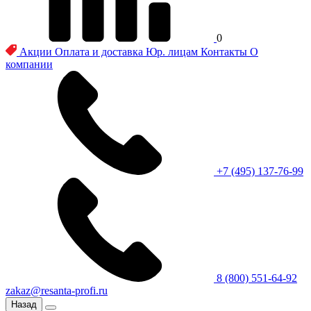
0
Акции
Оплата и доставка
Юр. лицам
Контакты
О
компании
+7 (495) 137-76-99
8 (800) 551-64-92
zakaz@resanta-profi.ru
Назад