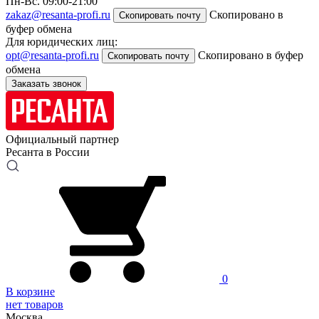
Пн-Вс. 09:00-21:00
zakaz@resanta-profi.ru
Скопировано в
Скопировать почту
буфер обмена
Для юридических лиц:
opt@resanta-profi.ru
Скопировано в буфер
Скопировать почту
обмена
Заказать звонок
Официальный партнер
Ресанта в России
0
В корзине
нет товаров
Москва