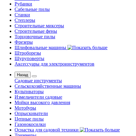
Рубанки
Сабельные пилы
Станки
Степлеры
Строительные миксеры
Строительные фены
Торцовочные пилы
Фрезеры
Шлифовальные машины
Штроборезы
Шуруповерты
Аксессуары для электроинструментов
Назад
Садовые инструменты
Сельскохозяйственные машины
Культиваторы
Измельчители садовые
Мойки высокого давления
Мотобуры
Опрыскиватели
Цепные пилы
Газонокосилки
Оснастка для садовой техники
Триммеры