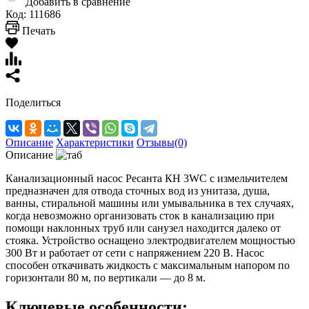
Добавить в сравнение
Код:
111686
Печать
Поделиться
Описание
Характеристики
Отзывы(0)
Описание
Канализационный насос Ресанта КН 3WC с измельчителем
предназначен для отвода сточных вод из унитаза, душа,
ванны, стиральной машины или умывальника в тех случаях,
когда невозможно организовать сток в канализацию при
помощи наклонных труб или санузел находится далеко от
стояка. Устройство оснащено электродвигателем мощностью
300 Вт и работает от сети с напряжением 220 В. Насос
способен откачивать жидкость с максимальным напором по
горизонтали 80 м, по вертикали — до 8 м.
Ключевые особенности: