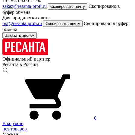
Пн-Вс. 09:00-21:00
zakaz@resanta-profi.ru
Скопировано в
Скопировать почту
буфер обмена
Для юридических лиц:
opt@resanta-profi.ru
Скопировано в буфер
Скопировать почту
обмена
Заказать звонок
Официальный партнер
Ресанта в России
0
В корзине
нет товаров
Москва