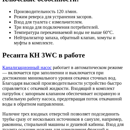
Производительность 120 л/мин.
Режим реверса для устранения засоров.
Вход для туалета с измельчителем.
Три входа для подключения потребителей.
Температура перекачиваемой воды не выше 60°С.
Нейтрализатор запаха, обратный клапан, хомуты и
муфты в комплекте.
Ресанта КН 3WC в работе
Канализационный насос
работает в автоматическом режиме
— включается при заполнении и выключается при
достижении минимального уровня откачки сточных вод.
Благодаря высокой производительности устройство быстро
справляется с откачкой жидкости. Входящий в комплект
патрубок с запорным клапаном обеспечивает исправную и
стабильную работу насоса, предотвращая поток откачанной
воды в обратном направлении.
Наличие трех входных отверстий позволяет подсоединить
трубы сразу от нескольких источников в санузле, например,
раковины, стиральной машины и душевой кабины. Вход для
туалета оснащен ножами для измельчения фракций и