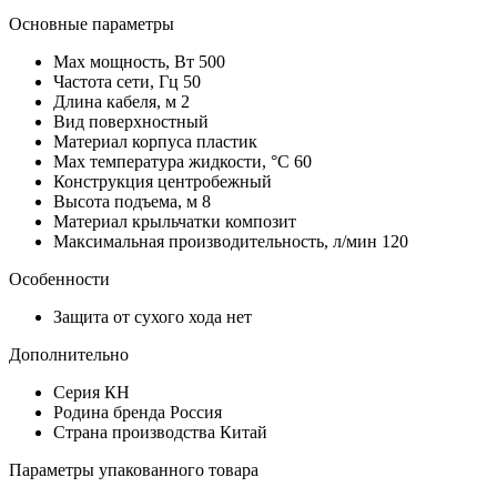
Основные параметры
Max мощность, Вт
500
Частота сети, Гц
50
Длина кабеля, м
2
Вид
поверхностный
Материал корпуса
пластик
Мах температура жидкости, °С
60
Конструкция
центробежный
Высота подъема, м
8
Материал крыльчатки
композит
Максимальная производительность, л/мин
120
Особенности
Защита от сухого хода
нет
Дополнительно
Серия
КН
Родина бренда
Россия
Страна производства
Китай
Параметры упакованного товара