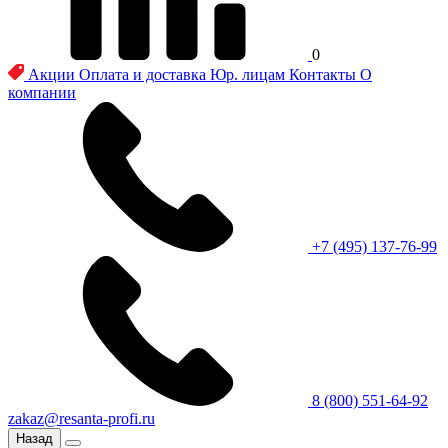
0
Акции
Оплата и доставка
Юр. лицам
Контакты
О
компании
+7 (495) 137-76-99
8 (800) 551-64-92
zakaz@resanta-profi.ru
Назад