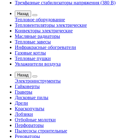
Трехфазные стабилизаторы напряжения (380 В)
Назад
Тепловое оборудование
Тепловентиляторы электрические
Конвекторы электрические
Масляные радиаторы
Тепловые завесы
Инфракрасные обогреватели
Газовые котлы
Тепловые пушки
Увлажнители воздуха
Назад
Электроинструменты
Гайковерты
Граверы
Дисковые пилы
Дрели
Краскопульты
Лобзики
Отбойные молотки
Перфораторы
Пылесосы строительные
Реноваторы