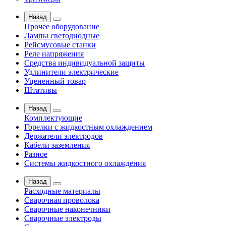
Назад
Прочее оборудование
Лампы светодиодные
Рейсмусовые станки
Реле напряжения
Средства индивидуальной защиты
Удлинители электрические
Уцененный товар
Штативы
Назад
Комплектующие
Горелки с жидкостным охлаждением
Держатели электродов
Кабели заземления
Разное
Системы жидкостного охлаждения
Назад
Расходные материалы
Сварочная проволока
Сварочные наконечники
Сварочные электроды