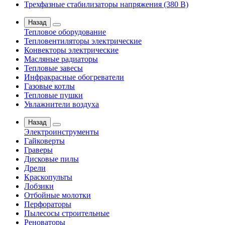
Трехфазные стабилизаторы напряжения (380 В)
Назад
Тепловое оборудование
Тепловентиляторы электрические
Конвекторы электрические
Масляные радиаторы
Тепловые завесы
Инфракрасные обогреватели
Газовые котлы
Тепловые пушки
Увлажнители воздуха
Назад
Электроинструменты
Гайковерты
Граверы
Дисковые пилы
Дрели
Краскопульты
Лобзики
Отбойные молотки
Перфораторы
Пылесосы строительные
Реноваторы