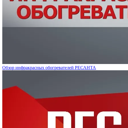
Обзор инфракрасных обогревателей РЕСАНТА