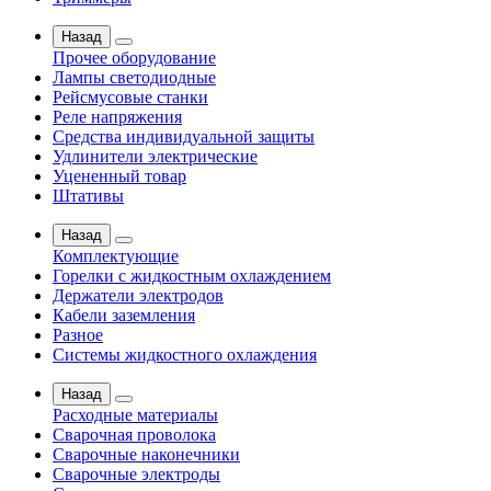
Назад
Прочее оборудование
Лампы светодиодные
Рейсмусовые станки
Реле напряжения
Средства индивидуальной защиты
Удлинители электрические
Уцененный товар
Штативы
Назад
Комплектующие
Горелки с жидкостным охлаждением
Держатели электродов
Кабели заземления
Разное
Системы жидкостного охлаждения
Назад
Расходные материалы
Сварочная проволока
Сварочные наконечники
Сварочные электроды