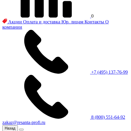
0
Акции
Оплата и доставка
Юр. лицам
Контакты
О
компании
+7 (495) 137-76-99
8 (800) 551-64-92
zakaz@resanta-profi.ru
Назад