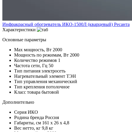
Инфракрасный обогреватель ИКО-1500Л (кварцевый) Ресанта
Характеристики
Основные параметры
Max мощность, Вт
2000
Мощность по режимам, Вт
2000
Количество режимов
1
Частота сети, Гц
50
Тип питания
электросеть
Нагревательный элемент
ТЭН
Тип управления
механический
Тип крепления
потолочное
Класс товара
бытовой
Дополнительно
Серия
ИКО
Родина бренда
Россия
Габариты, см
161 x 26 x 4,8
Вес нетто, кг
9,8 кг