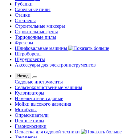
Рубанки
Сабельные пилы
Станки
Степлеры
Строительные миксеры
Строительные фены
Торцовочные пилы
Фрезеры
Шлифовальные машины
Штроборезы
Шуруповерты
Аксессуары для электроинструментов
Назад
Садовые инструменты
Сельскохозяйственные машины
Культиваторы
Измельчители садовые
Мойки высокого давления
Мотобуры
Опрыскиватели
Цепные пилы
Газонокосилки
Оснастка для садовой техники
Триммеры