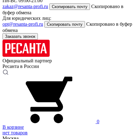
Пн-Вс. 09:00-21:00
zakaz@resanta-profi.ru
Скопировано в
Скопировать почту
буфер обмена
Для юридических лиц:
opt@resanta-profi.ru
Скопировано в буфер
Скопировать почту
обмена
Заказать звонок
Официальный партнер
Ресанта в России
0
В корзине
нет товаров
Москва