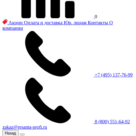
0
Акции
Оплата и доставка
Юр. лицам
Контакты
О
компании
+7 (495) 137-76-99
8 (800) 551-64-92
zakaz@resanta-profi.ru
Назад