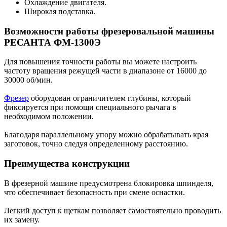
Охлаждение двигателя.
Широкая подставка.
Возможности работы фрезеровальной машины
РЕСАНТА ФМ-1300Э
Для повышения точности работы вы можете настроить
частоту вращения режущей части в диапазоне от 16000 до
30000 об/мин.
Фрезер
оборудован ограничителем глубины, который
фиксируется при помощи специального рычага в
необходимом положении.
Благодаря параллельному упору можно обрабатывать края
заготовок, точно следуя определенному расстоянию.
Преимущества конструкции
В фрезерной машине предусмотрена блокировка шпинделя,
что обеспечивает безопасность при смене оснастки.
Легкий доступ к щеткам позволяет самостоятельно проводить
их замену.