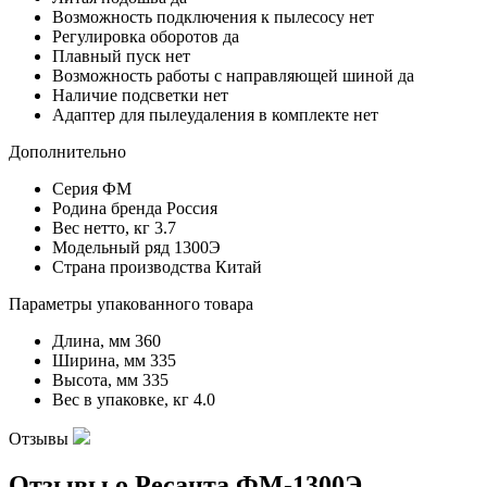
Возможность подключения к пылесосу
нет
Регулировка оборотов
да
Плавный пуск
нет
Возможность работы с направляющей шиной
да
Наличие подсветки
нет
Адаптер для пылеудаления в комплекте
нет
Дополнительно
Серия
ФМ
Родина бренда
Россия
Вес нетто, кг
3.7
Модельный ряд
1300Э
Страна производства
Китай
Параметры упакованного товара
Длина, мм
360
Ширина, мм
335
Высота, мм
335
Вес в упаковке, кг
4.0
Отзывы
Отзывы о Ресанта ФМ-1300Э