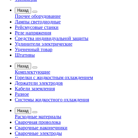
Назад
Прочее оборудование
Лампы светодиодные
Рейсмусовые станки
Реле напряжения
Средства индивидуальной защиты
Удлинители электрические
Уцененный товар
Штативы
Назад
Комплектующие
Горелки с жидкостным охлаждением
Держатели электродов
Кабели заземления
Разное
Системы жидкостного охлаждения
Назад
Расходные материалы
Сварочная проволока
Сварочные наконечники
Сварочные электроды