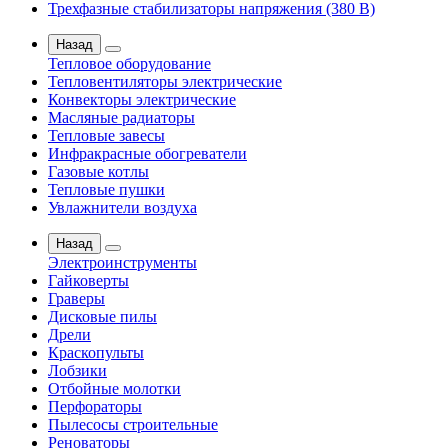
Трехфазные стабилизаторы напряжения (380 В)
Назад
Тепловое оборудование
Тепловентиляторы электрические
Конвекторы электрические
Масляные радиаторы
Тепловые завесы
Инфракрасные обогреватели
Газовые котлы
Тепловые пушки
Увлажнители воздуха
Назад
Электроинструменты
Гайковерты
Граверы
Дисковые пилы
Дрели
Краскопульты
Лобзики
Отбойные молотки
Перфораторы
Пылесосы строительные
Реноваторы