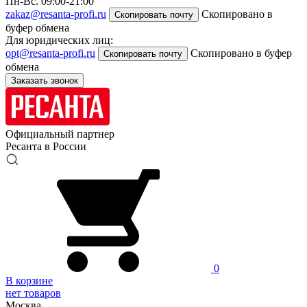
Пн-Вс. 09:00-21:00
zakaz@resanta-profi.ru
Скопировано в
Скопировать почту
буфер обмена
Для юридических лиц:
opt@resanta-profi.ru
Скопировано в буфер
Скопировать почту
обмена
Заказать звонок
Официальный партнер
Ресанта в России
0
В корзине
нет товаров
Москва