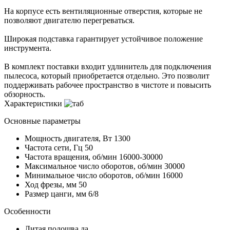
На корпусе есть вентиляционные отверстия, которые не
позволяют двигателю перегреваться.
Широкая подставка гарантирует устойчивое положение
инструмента.
В комплект поставки входит удлинитель для подключения
пылесоса, который приобретается отдельно. Это позволит
поддерживать рабочее пространство в чистоте и повысить
обзорность.
Характеристики
Основные параметры
Мощность двигателя, Вт
1300
Частота сети, Гц
50
Частота вращения, об/мин
16000-30000
Максимальное число оборотов, об/мин
30000
Минимальное число оборотов, об/мин
16000
Ход фрезы, мм
50
Размер цанги, мм
6/8
Особенности
Литая подошва
да