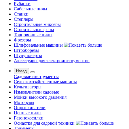
Рубанки
Сабельные пилы
Станки
Степлеры
Строительные миксеры
Строительные фены
Торцовочные пилы
Фрезеры
Шлифовальные машины
Штроборезы
Шуруповерты
Аксессуары для электроинструментов
Назад
Садовые инструменты
Сельскохозяйственные машины
Культиваторы
Измельчители садовые
Мойки высокого давления
Мотобуры
Опрыскиватели
Цепные пилы
Газонокосилки
Оснастка для садовой техники
Триммеры