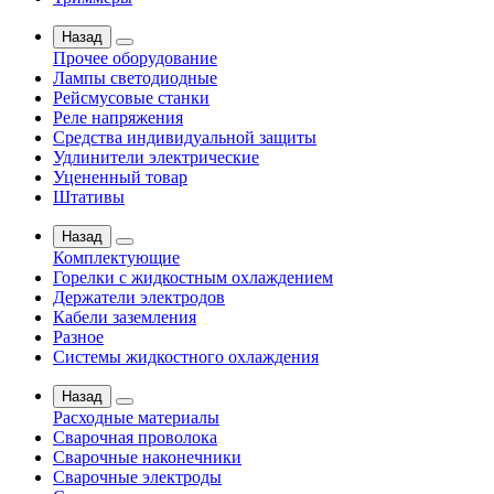
Назад
Прочее оборудование
Лампы светодиодные
Рейсмусовые станки
Реле напряжения
Средства индивидуальной защиты
Удлинители электрические
Уцененный товар
Штативы
Назад
Комплектующие
Горелки с жидкостным охлаждением
Держатели электродов
Кабели заземления
Разное
Системы жидкостного охлаждения
Назад
Расходные материалы
Сварочная проволока
Сварочные наконечники
Сварочные электроды