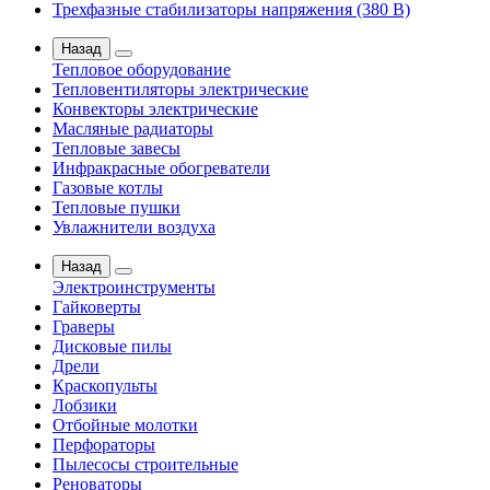
Трехфазные стабилизаторы напряжения (380 В)
Назад
Тепловое оборудование
Тепловентиляторы электрические
Конвекторы электрические
Масляные радиаторы
Тепловые завесы
Инфракрасные обогреватели
Газовые котлы
Тепловые пушки
Увлажнители воздуха
Назад
Электроинструменты
Гайковерты
Граверы
Дисковые пилы
Дрели
Краскопульты
Лобзики
Отбойные молотки
Перфораторы
Пылесосы строительные
Реноваторы