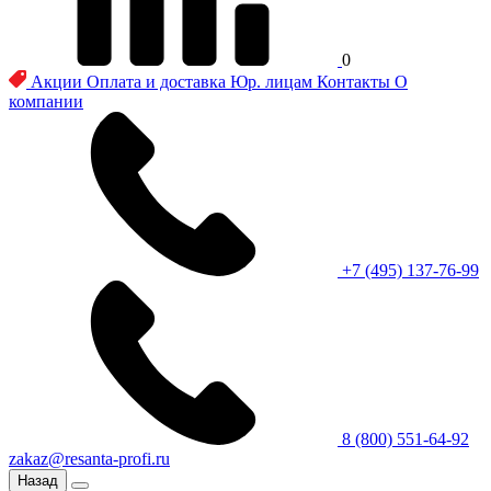
0
Акции
Оплата и доставка
Юр. лицам
Контакты
О
компании
+7 (495) 137-76-99
8 (800) 551-64-92
zakaz@resanta-profi.ru
Назад