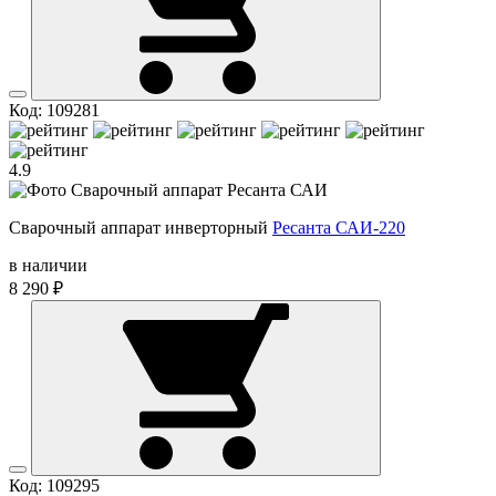
Код: 109281
4.9
Сварочный аппарат инверторный
Ресанта САИ-220
в наличии
8 290 ₽
Код: 109295