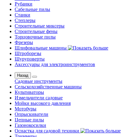
Рубанки
Сабельные пилы
Станки
Степлеры
Строительные миксеры
Строительные фены
Торцовочные пилы
Фрезеры
Шлифовальные машины
Штроборезы
Шуруповерты
Аксессуары для электроинструментов
Назад
Садовые инструменты
Сельскохозяйственные машины
Культиваторы
Измельчители садовые
Мойки высокого давления
Мотобуры
Опрыскиватели
Цепные пилы
Газонокосилки
Оснастка для садовой техники
Триммеры