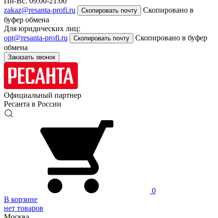
Пн-Вс. 09:00-21:00
zakaz@resanta-profi.ru
Скопировано в
Скопировать почту
буфер обмена
Для юридических лиц:
opt@resanta-profi.ru
Скопировано в буфер
Скопировать почту
обмена
Заказать звонок
Официальный партнер
Ресанта в России
0
В корзине
нет товаров
Москва