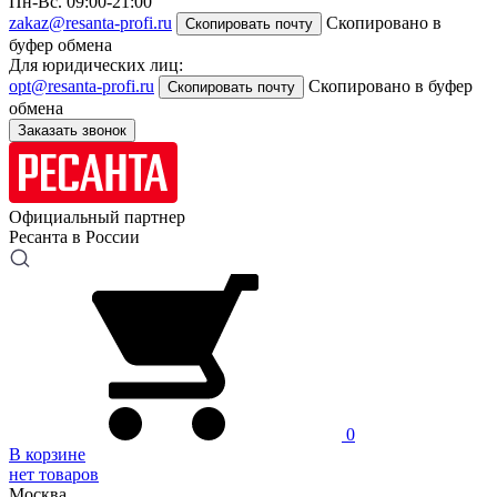
Пн-Вс. 09:00-21:00
zakaz@resanta-profi.ru
Скопировано в
Скопировать почту
буфер обмена
Для юридических лиц:
opt@resanta-profi.ru
Скопировано в буфер
Скопировать почту
обмена
Заказать звонок
Официальный партнер
Ресанта в России
0
В корзине
нет товаров
Москва