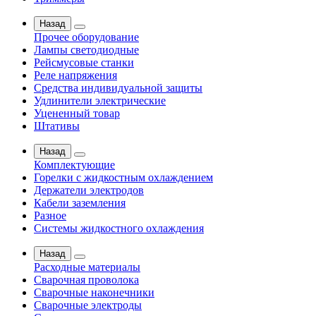
Назад
Прочее оборудование
Лампы светодиодные
Рейсмусовые станки
Реле напряжения
Средства индивидуальной защиты
Удлинители электрические
Уцененный товар
Штативы
Назад
Комплектующие
Горелки с жидкостным охлаждением
Держатели электродов
Кабели заземления
Разное
Системы жидкостного охлаждения
Назад
Расходные материалы
Сварочная проволока
Сварочные наконечники
Сварочные электроды