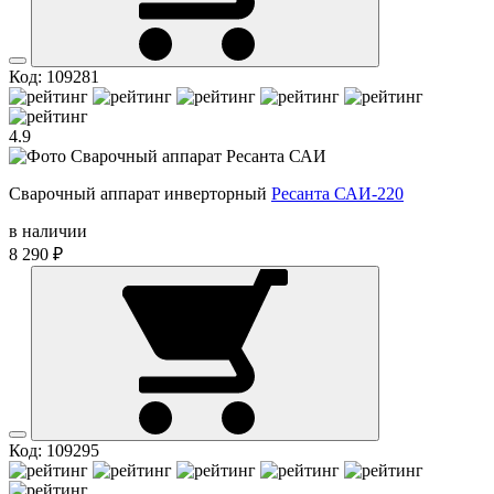
Код: 109281
4.9
Сварочный аппарат инверторный
Ресанта САИ-220
в наличии
8 290 ₽
Код: 109295