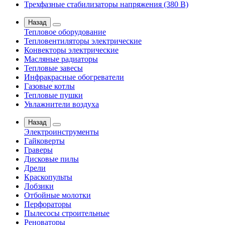
Трехфазные стабилизаторы напряжения (380 В)
Назад
Тепловое оборудование
Тепловентиляторы электрические
Конвекторы электрические
Масляные радиаторы
Тепловые завесы
Инфракрасные обогреватели
Газовые котлы
Тепловые пушки
Увлажнители воздуха
Назад
Электроинструменты
Гайковерты
Граверы
Дисковые пилы
Дрели
Краскопульты
Лобзики
Отбойные молотки
Перфораторы
Пылесосы строительные
Реноваторы