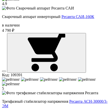
4.9
Сварочный аппарат инверторный
Ресанта САИ-160К
в наличии
4 790 ₽
Код: 109391
5
Трехфазный стабилизатор напряжения
Ресанта АСН-30000/3-
ЭМ