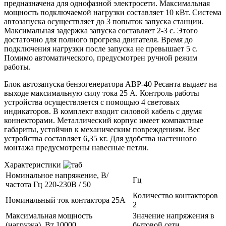
предназначена для однофазной электросети. Максимальная
мощность подключаемой нагрузки составляет 10 кВт. Система
автозапуска осуществляет до 3 попыток запуска станции.
Максимальная задержка запуска составляет 2-3 с. Этого
достаточно для полного прогрева двигателя. Время до
подключения нагрузки после запуска не превышает 5 с.
Помимо автоматического, предусмотрен ручной режим
работы.
Блок автозапуска бензогенератора АВР-40 Ресанта выдает на
выходе максимальную силу тока 25 А. Контроль работы
устройства осуществляется с помощью 4 световых
индикаторов. В комплект входит силовой кабель с двумя
коннекторами. Металлический корпус имеет компактные
габариты, устойчив к механическим повреждениям. Вес
устройства составляет 6,35 кг. Для удобства настенного
монтажа предусмотрены навесные петли.
Характеристики
Номинальное напряжение, В/
Гц
частота Гц 220-230В / 50
Количество контакторов
Номинальный ток контактора 25А
2
Максимальная мощность
Значение напряжения в
(нагрузка), Вт 10000
бытовой сети,