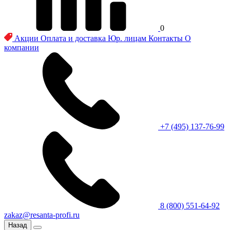
0
Акции
Оплата и доставка
Юр. лицам
Контакты
О
компании
+7 (495) 137-76-99
8 (800) 551-64-92
zakaz@resanta-profi.ru
Назад