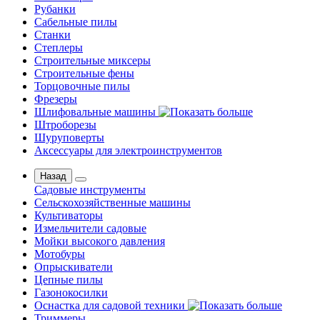
Рубанки
Сабельные пилы
Станки
Степлеры
Строительные миксеры
Строительные фены
Торцовочные пилы
Фрезеры
Шлифовальные машины
Штроборезы
Шуруповерты
Аксессуары для электроинструментов
Назад
Садовые инструменты
Сельскохозяйственные машины
Культиваторы
Измельчители садовые
Мойки высокого давления
Мотобуры
Опрыскиватели
Цепные пилы
Газонокосилки
Оснастка для садовой техники
Триммеры