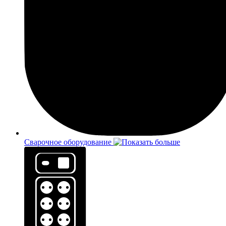
Сварочное оборудование