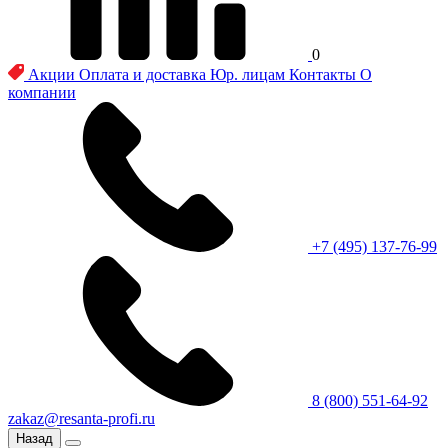
0
Акции
Оплата и доставка
Юр. лицам
Контакты
О
компании
+7 (495) 137-76-99
8 (800) 551-64-92
zakaz@resanta-profi.ru
Назад