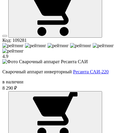
Код: 109281
4.9
Сварочный аппарат инверторный
Ресанта САИ-220
в наличии
8 290 ₽