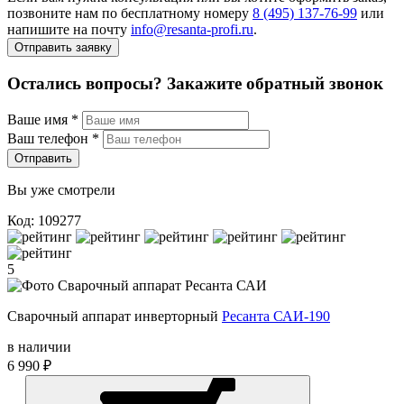
позвоните нам по бесплатному номеру
8 (495) 137‑76‑99
или
напишите на почту
info@resanta‑profi.ru
.
Отправить заявку
Остались вопросы? Закажите обратный звонок
Ваше имя
*
Ваш телефон
*
Отправить
Вы уже смотрели
Код: 109277
5
Сварочный аппарат инверторный
Ресанта САИ-190
в наличии
6 990 ₽