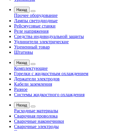
Назад
Прочее оборудование
Лампы светодиодные
Рейсмусовые станки
Реле напряжения
Средства индивидуальной защиты
Удлинители электрические
Уцененный товар
Штативы
Назад
Комплектующие
Горелки с жидкостным охлаждением
Держатели электродов
Кабели заземления
Разное
Системы жидкостного охлаждения
Назад
Расходные материалы
Сварочная проволока
Сварочные наконечники
Сварочные электроды