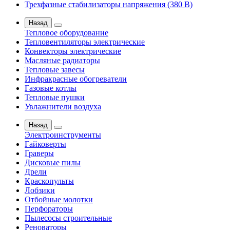
Трехфазные стабилизаторы напряжения (380 В)
Назад
Тепловое оборудование
Тепловентиляторы электрические
Конвекторы электрические
Масляные радиаторы
Тепловые завесы
Инфракрасные обогреватели
Газовые котлы
Тепловые пушки
Увлажнители воздуха
Назад
Электроинструменты
Гайковерты
Граверы
Дисковые пилы
Дрели
Краскопульты
Лобзики
Отбойные молотки
Перфораторы
Пылесосы строительные
Реноваторы