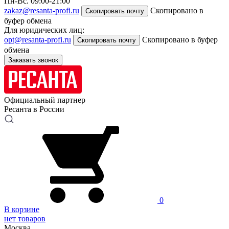
Пн-Вс. 09:00-21:00
zakaz@resanta-profi.ru
Скопировано в
Скопировать почту
буфер обмена
Для юридических лиц:
opt@resanta-profi.ru
Скопировано в буфер
Скопировать почту
обмена
Заказать звонок
Официальный партнер
Ресанта в России
0
В корзине
нет товаров
Москва