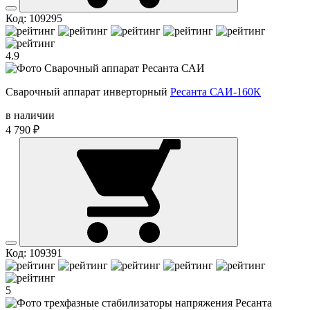
Код: 109295
4.9
Сварочный аппарат инверторный
Ресанта САИ-160К
в наличии
4 790 ₽
Код: 109391
5