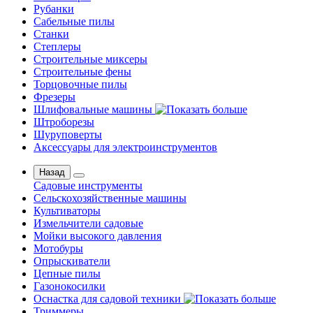
Рубанки
Сабельные пилы
Станки
Степлеры
Строительные миксеры
Строительные фены
Торцовочные пилы
Фрезеры
Шлифовальные машины
Штроборезы
Шуруповерты
Аксессуары для электроинструментов
Назад
Садовые инструменты
Сельскохозяйственные машины
Культиваторы
Измельчители садовые
Мойки высокого давления
Мотобуры
Опрыскиватели
Цепные пилы
Газонокосилки
Оснастка для садовой техники
Триммеры