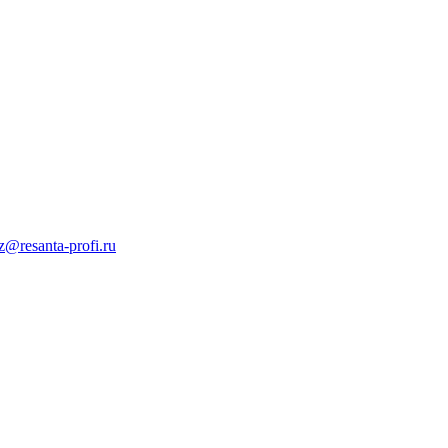
z@resanta-profi.ru