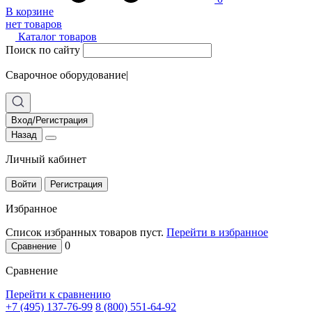
В корзине
нет товаров
Каталог товаров
Поиск по сайту
Сварочное оборудование
|
Вход/Регистрация
Назад
Личный кабинет
Войти
Регистрация
Избранное
Список избранных товаров пуст.
Перейти в избранное
0
Сравнение
Сравнение
Перейти к сравнению
+7 (495) 137-76-99
8 (800) 551-64-92