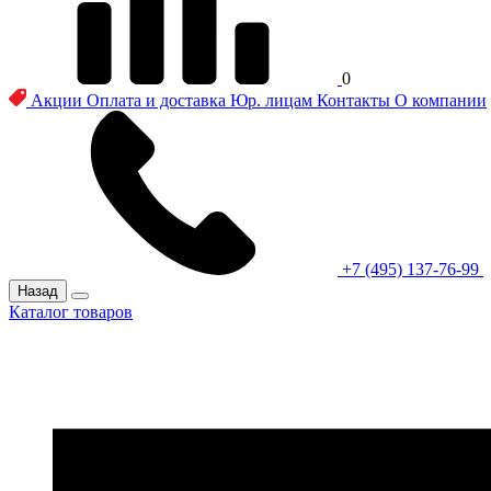
0
Акции
Оплата и доставка
Юр. лицам
Контакты
О компании
+7 (495) 137-76-99
Назад
Каталог товаров