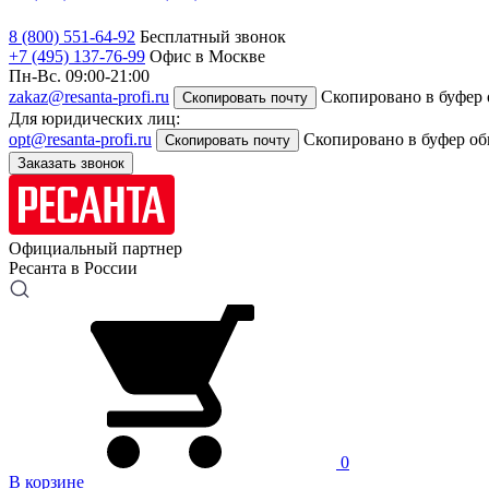
8 (800) 551-64-92
Бесплатный звонок
+7 (495) 137-76-99
Офис в Москве
Пн-Вс. 09:00-21:00
zakaz@resanta-profi.ru
Скопировано в буфер
Скопировать почту
Для юридических лиц:
opt@resanta-profi.ru
Скопировано в буфер о
Скопировать почту
Заказать звонок
Официальный партнер
Ресанта в России
0
В корзине