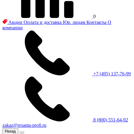
0
Акции
Оплата и доставка
Юр. лицам
Контакты
О
компании
+7 (495) 137-76-99
8 (800) 551-64-92
zakaz@resanta-profi.ru
Назад