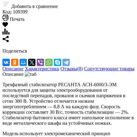
Добавить в сравнение
Код:
109399
Печать
Поделиться
Описание
Характеристики
Отзывы(8)
Сопутствующие товары
Описание
Трехфазный стабилизатор РЕСАНТА АСН-6000/3-ЭМ
используется для защиты электрооборудования от
последствий перепадов, провалов и скачков напряжения в
сетях 380 В. Устройство отличается низким
энергопотреблением — 8,8 А на каждую фазу. Скорость
коррекции составляет 30 В/с, точность стабилизации — 2%.
Стабилизатор бытового класса имеет напольное исполнение в
виде металлического шкафа на устойчивых ножках.
Модель использует электромеханический принцип