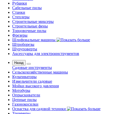
Рубанки
Сабельные пилы
Станки
Степлеры
Строительные миксеры
Строительные фены
Торцовочные пилы
Фрезеры
Шлифовальные машины
Штроборезы
Шуруповерты
Аксессуары для электроинструментов
Назад
Садовые инструменты
Сельскохозяйственные машины
Культиваторы
Измельчители садовые
Мойки высокого давления
Мотобуры
Опрыскиватели
Цепные пилы
Газонокосилки
Оснастка для садовой техники
Триммеры