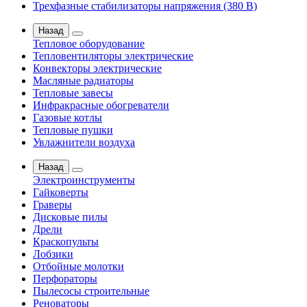
Трехфазные стабилизаторы напряжения (380 В)
Назад
Тепловое оборудование
Тепловентиляторы электрические
Конвекторы электрические
Масляные радиаторы
Тепловые завесы
Инфракрасные обогреватели
Газовые котлы
Тепловые пушки
Увлажнители воздуха
Назад
Электроинструменты
Гайковерты
Граверы
Дисковые пилы
Дрели
Краскопульты
Лобзики
Отбойные молотки
Перфораторы
Пылесосы строительные
Реноваторы