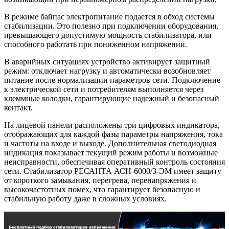
В режиме байпас электропитание подается в обход системы
стабилизации. Это полезно при подключении оборудования,
превышающего допустимую мощность стабилизатора, или
способного работать при пониженном напряжении.
В аварийных ситуациях устройство активирует защитный
режим: отключает нагрузку и автоматически возобновляет
питание после нормализации параметров сети. Подключение
к электрической сети и потребителям выполняется через
клеммные колодки, гарантирующие надежный и безопасный
контакт.
На лицевой панели расположены три цифровых индикатора,
отображающих для каждой фазы параметры напряжения, тока
и частоты на входе и выходе. Дополнительная светодиодная
индикация показывает текущий режим работы и возможные
неисправности, обеспечивая оперативный контроль состояния
сети. Стабилизатор РЕСАНТА АСН-6000/3-ЭМ имеет защиту
от короткого замыкания, перегрева, перенапряжения и
высокочастотных помех, что гарантирует безопасную и
стабильную работу даже в сложных условиях.