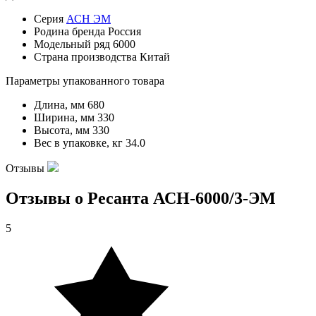
Серия
АСН ЭМ
Родина бренда
Россия
Модельный ряд
6000
Страна производства
Китай
Параметры упакованного товара
Длина, мм
680
Ширина, мм
330
Высота, мм
330
Вес в упаковке, кг
34.0
Отзывы
Отзывы о Ресанта АСН-6000/3-ЭМ
5