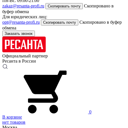
Пн-Вс. 09:00-21:00
zakaz@resanta-profi.ru
Скопировано в
Скопировать почту
буфер обмена
Для юридических лиц:
opt@resanta-profi.ru
Скопировано в буфер
Скопировать почту
обмена
Заказать звонок
Официальный партнер
Ресанта в России
0
В корзине
нет товаров
Москва