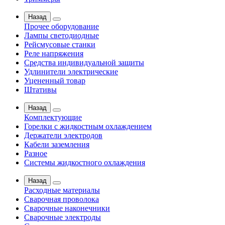
Назад
Прочее оборудование
Лампы светодиодные
Рейсмусовые станки
Реле напряжения
Средства индивидуальной защиты
Удлинители электрические
Уцененный товар
Штативы
Назад
Комплектующие
Горелки с жидкостным охлаждением
Держатели электродов
Кабели заземления
Разное
Системы жидкостного охлаждения
Назад
Расходные материалы
Сварочная проволока
Сварочные наконечники
Сварочные электроды