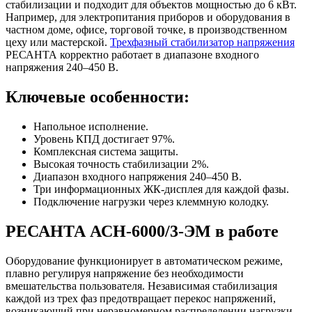
стабилизации и подходит для объектов мощностью до 6 кВт.
Например, для электропитания приборов и оборудования в
частном доме, офисе, торговой точке, в производственном
цеху или мастерской.
Трехфазный стабилизатор напряжения
РЕСАНТА корректно работает в диапазоне входного
напряжения 240–450 В.
Ключевые особенности:
Напольное исполнение.
Уровень КПД достигает 97%.
Комплексная система защиты.
Высокая точность стабилизации 2%.
Диапазон входного напряжения 240–450 В.
Три информационных ЖК-дисплея для каждой фазы.
Подключение нагрузки через клеммную колодку.
РЕСАНТА АСН-6000/3-ЭМ в работе
Оборудование функционирует в автоматическом режиме,
плавно регулируя напряжение без необходимости
вмешательства пользователя. Независимая стабилизация
каждой из трех фаз предотвращает перекос напряжений,
возникающий при неравномерном распределении нагрузки.