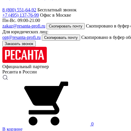
8 (800) 551-64-92
Бесплатный звонок
+7 (495) 137-76-99
Офис в Москве
Пн-Вс. 09:00-21:00
zakaz@resanta-profi.ru
Скопировано в буфер
Скопировать почту
Для юридических лиц:
opt@resanta-profi.ru
Скопировано в буфер о
Скопировать почту
Заказать звонок
Официальный партнер
Ресанта в России
0
В корзине