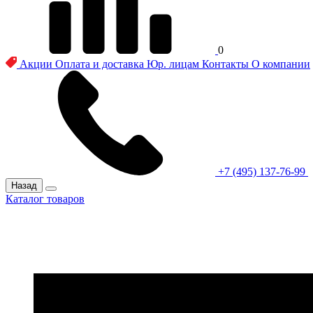
0
Акции
Оплата и доставка
Юр. лицам
Контакты
О компании
+7 (495) 137-76-99
Назад
Каталог товаров