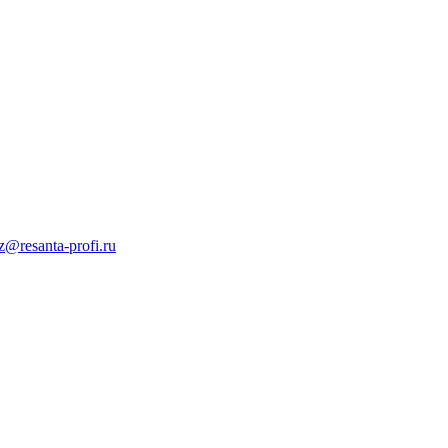
z@resanta-profi.ru