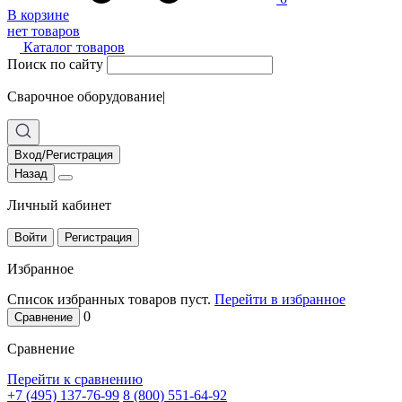
В корзине
нет товаров
Каталог товаров
Поиск по сайту
Сварочное оборудование
|
Вход/Регистрация
Назад
Личный кабинет
Войти
Регистрация
Избранное
Список избранных товаров пуст.
Перейти в избранное
0
Сравнение
Сравнение
Перейти к сравнению
+7 (495) 137-76-99
8 (800) 551-64-92