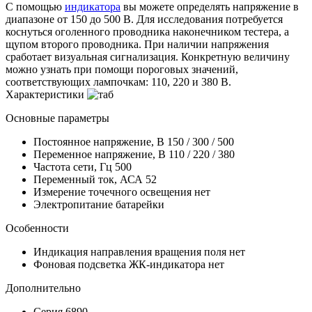
С помощью
индикатора
вы можете определять напряжение в
диапазоне от 150 до 500 В. Для исследования потребуется
коснуться оголенного проводника наконечником тестера, а
щупом второго проводника. При наличии напряжения
сработает визуальная сигнализация. Конкретную величину
можно узнать при помощи пороговых значений,
соответствующих лампочкам: 110, 220 и 380 В.
Характеристики
Основные параметры
Постоянное напряжение, В
150 / 300 / 500
Переменное напряжение, В
110 / 220 / 380
Частота сети, Гц
500
Переменный ток, АСА
52
Измерение точечного освещения
нет
Электропитание
батарейки
Особенности
Индикация направления вращения поля
нет
Фоновая подсветка ЖК-индикатора
нет
Дополнительно
Серия
6890