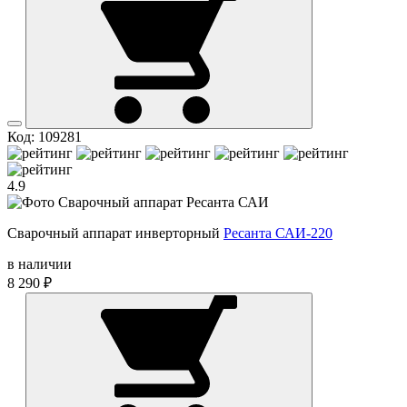
Код: 109281
4.9
Сварочный аппарат инверторный
Ресанта САИ-220
в наличии
8 290 ₽