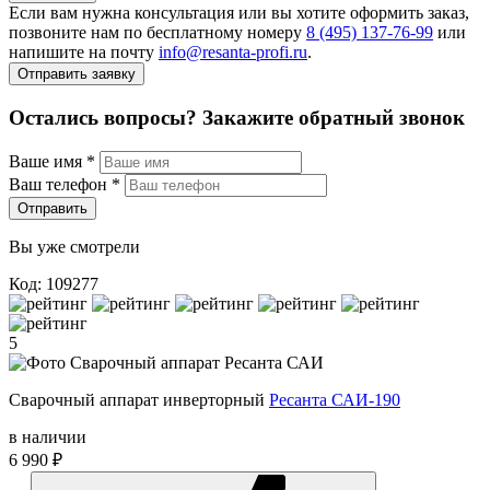
Если вам нужна консультация или вы хотите оформить заказ,
позвоните нам по бесплатному номеру
8 (495) 137‑76‑99
или
напишите на почту
info@resanta‑profi.ru
.
Отправить заявку
Остались вопросы? Закажите обратный звонок
Ваше имя
*
Ваш телефон
*
Отправить
Вы уже смотрели
Код: 109277
5
Сварочный аппарат инверторный
Ресанта САИ-190
в наличии
6 990 ₽