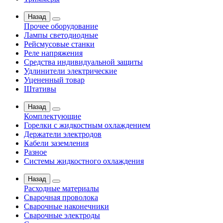
Назад
Прочее оборудование
Лампы светодиодные
Рейсмусовые станки
Реле напряжения
Средства индивидуальной защиты
Удлинители электрические
Уцененный товар
Штативы
Назад
Комплектующие
Горелки с жидкостным охлаждением
Держатели электродов
Кабели заземления
Разное
Системы жидкостного охлаждения
Назад
Расходные материалы
Сварочная проволока
Сварочные наконечники
Сварочные электроды