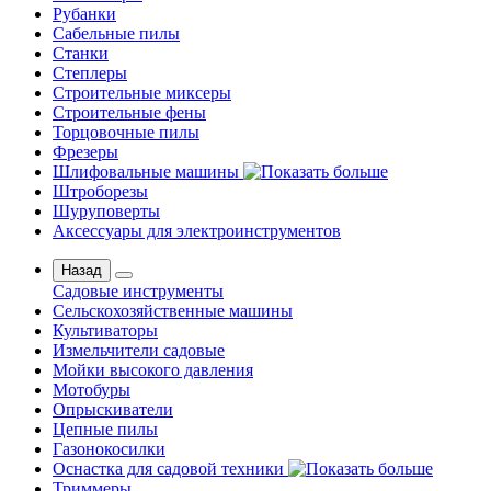
Рубанки
Сабельные пилы
Станки
Степлеры
Строительные миксеры
Строительные фены
Торцовочные пилы
Фрезеры
Шлифовальные машины
Штроборезы
Шуруповерты
Аксессуары для электроинструментов
Назад
Садовые инструменты
Сельскохозяйственные машины
Культиваторы
Измельчители садовые
Мойки высокого давления
Мотобуры
Опрыскиватели
Цепные пилы
Газонокосилки
Оснастка для садовой техники
Триммеры