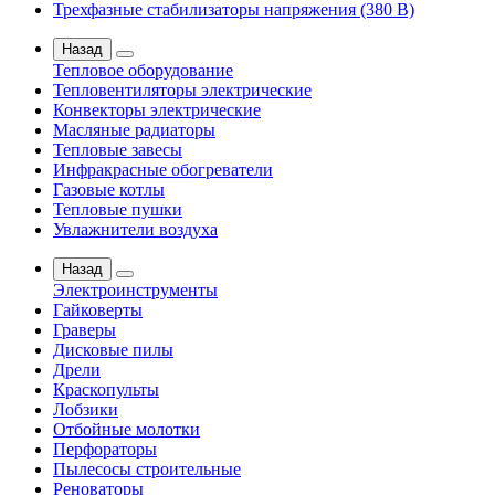
Трехфазные стабилизаторы напряжения (380 В)
Назад
Тепловое оборудование
Тепловентиляторы электрические
Конвекторы электрические
Масляные радиаторы
Тепловые завесы
Инфракрасные обогреватели
Газовые котлы
Тепловые пушки
Увлажнители воздуха
Назад
Электроинструменты
Гайковерты
Граверы
Дисковые пилы
Дрели
Краскопульты
Лобзики
Отбойные молотки
Перфораторы
Пылесосы строительные
Реноваторы