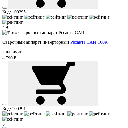
Код: 109295
4.9
Сварочный аппарат инверторный
Ресанта САИ-160К
в наличии
4 790 ₽
Код: 109391
5