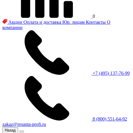
0
Акции
Оплата и доставка
Юр. лицам
Контакты
О
компании
+7 (495) 137-76-99
8 (800) 551-64-92
zakaz@resanta-profi.ru
Назад