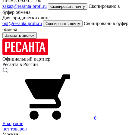
Пн-Вс. 09:00-21:00
zakaz@resanta-profi.ru
Скопировано в
Скопировать почту
буфер обмена
Для юридических лиц:
opt@resanta-profi.ru
Скопировано в буфер
Скопировать почту
обмена
Заказать звонок
Официальный партнер
Ресанта в России
0
В корзине
нет товаров
Москва