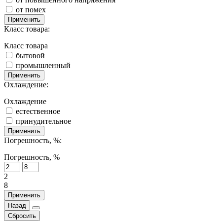
от помех
Применить
Класс товара:
Класс товара
бытовой
промышленный
Применить
Охлаждение:
Охлаждение
естественное
принудительное
Применить
Погрешность, %:
Погрешность, %
2
8
Применить
Назад
Сбросить