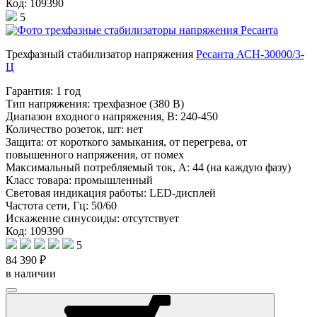
Код: 109390
5
Трехфазный стабилизатор напряжения
Ресанта АСН-30000/3-
Ц
Гарантия:
1 год
Тип напряжения:
трехфазное (380 В)
Диапазон входного напряжения, В:
240-450
Количество розеток, шт:
нет
Защита:
от короткого замыкания, от перегрева, от
повышенного напряжения, от помех
Максимальный потребляемый ток, А:
44 (на каждую фазу)
Класс товара:
промышленный
Световая индикация работы:
LED-дисплей
Частота сети, Гц:
50/60
Искажение синусоиды:
отсутствует
Код: 109390
5
84 390 ₽
в наличии