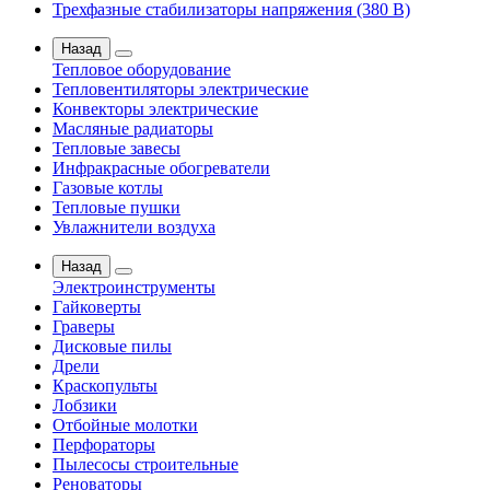
Трехфазные стабилизаторы напряжения (380 В)
Назад
Тепловое оборудование
Тепловентиляторы электрические
Конвекторы электрические
Масляные радиаторы
Тепловые завесы
Инфракрасные обогреватели
Газовые котлы
Тепловые пушки
Увлажнители воздуха
Назад
Электроинструменты
Гайковерты
Граверы
Дисковые пилы
Дрели
Краскопульты
Лобзики
Отбойные молотки
Перфораторы
Пылесосы строительные
Реноваторы