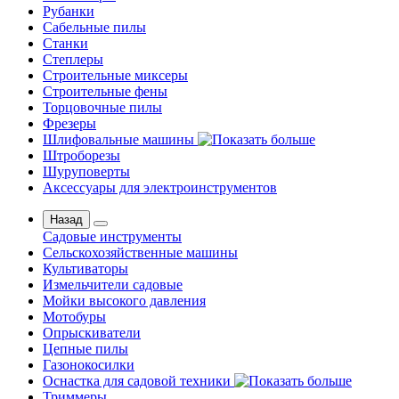
Рубанки
Сабельные пилы
Станки
Степлеры
Строительные миксеры
Строительные фены
Торцовочные пилы
Фрезеры
Шлифовальные машины
Штроборезы
Шуруповерты
Аксессуары для электроинструментов
Назад
Садовые инструменты
Сельскохозяйственные машины
Культиваторы
Измельчители садовые
Мойки высокого давления
Мотобуры
Опрыскиватели
Цепные пилы
Газонокосилки
Оснастка для садовой техники
Триммеры