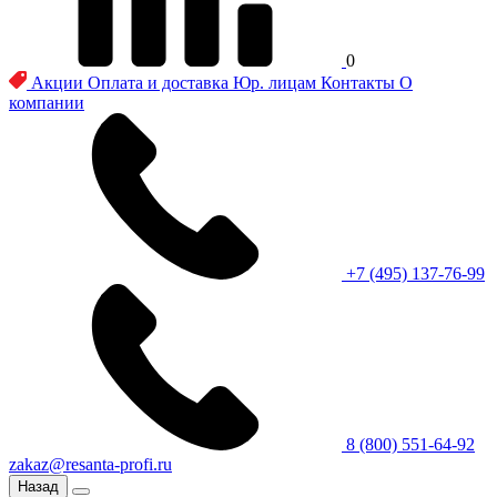
0
Акции
Оплата и доставка
Юр. лицам
Контакты
О
компании
+7 (495) 137-76-99
8 (800) 551-64-92
zakaz@resanta-profi.ru
Назад