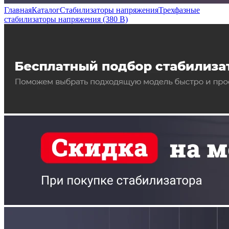
Главная
Каталог
Стабилизаторы напряжения
Трехфазные
стабилизаторы напряжения (380 В)