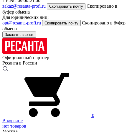
Пн-Вс. 09:00-21:00
zakaz@resanta-profi.ru
Скопировано в
Скопировать почту
буфер обмена
Для юридических лиц:
opt@resanta-profi.ru
Скопировано в буфер
Скопировать почту
обмена
Заказать звонок
Официальный партнер
Ресанта в России
0
В корзине
нет товаров
Москва