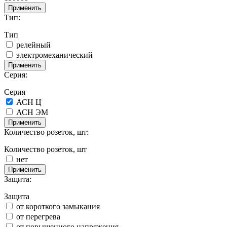
Применить
Тип:
Тип
релейный
электромеханический
Применить
Серия:
Серия
АСН Ц
АСН ЭМ
Применить
Количество розеток, шт:
Количество розеток, шт
нет
Применить
Защита:
Защита
от короткого замыкания
от перегрева
от повышенного напряжения