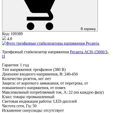
В корзину
Код: 109389
4.8
Трехфазный стабилизатор напряжения
Ресанта АСН-15000/3-
Ц
Гарантия:
1 год
Тип напряжения:
трехфазное (380 В)
Диапазон входного напряжения, В:
240-450
Количество розеток, шт:
нет
Защита:
от короткого замыкания, от перегрева, от
повышенного напряжения, от помех
Максимальный потребляемый ток, А:
22 (на каждую фазу)
Класс товара:
промышленный
Световая индикация работы:
LED-дисплей
Частота сети, Гц:
50
Искажение синусоиды:
отсутствует