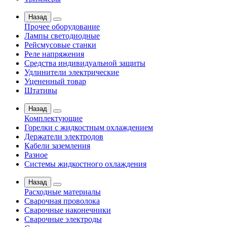
Назад
Прочее оборудование
Лампы светодиодные
Рейсмусовые станки
Реле напряжения
Средства индивидуальной защиты
Удлинители электрические
Уцененный товар
Штативы
Назад
Комплектующие
Горелки с жидкостным охлаждением
Держатели электродов
Кабели заземления
Разное
Системы жидкостного охлаждения
Назад
Расходные материалы
Сварочная проволока
Сварочные наконечники
Сварочные электроды