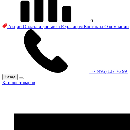
0
Акции
Оплата и доставка
Юр. лицам
Контакты
О компании
+7 (495) 137-76-99
Назад
Каталог товаров