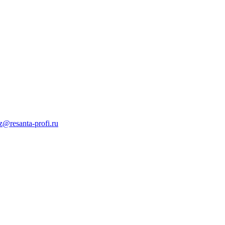
z@resanta-profi.ru