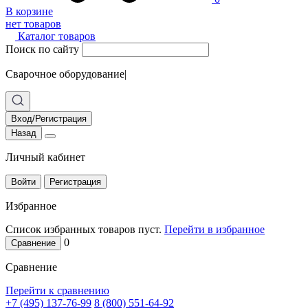
В корзине
нет товаров
Каталог товаров
Поиск по сайту
Сварочное оборудование
|
Вход/Регистрация
Назад
Личный кабинет
Войти
Регистрация
Избранное
Список избранных товаров пуст.
Перейти в избранное
0
Сравнение
Сравнение
Перейти к сравнению
+7 (495) 137-76-99
8 (800) 551-64-92