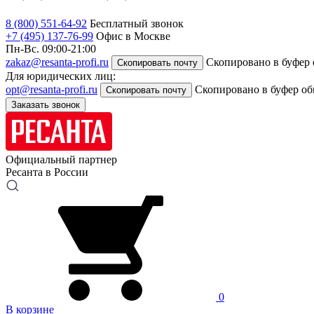
8 (800) 551-64-92
Бесплатный звонок
+7 (495) 137-76-99
Офис в Москве
Пн-Вс. 09:00-21:00
zakaz@resanta-profi.ru
Скопировано в буфер
Скопировать почту
Для юридических лиц:
opt@resanta-profi.ru
Скопировано в буфер о
Скопировать почту
Заказать звонок
Официальный партнер
Ресанта в России
0
В корзине