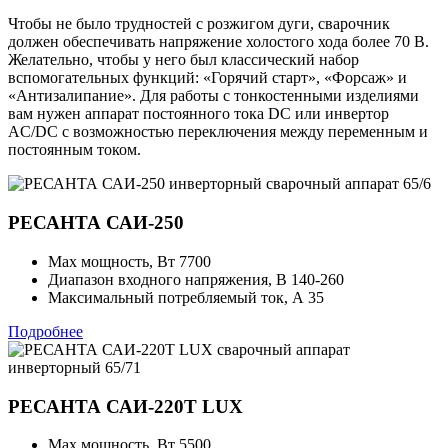
Чтобы не было трудностей с розжигом дуги, сварочник
должен обеспечивать напряжение холостого хода более 70 В.
Желательно, чтобы у него был классический набор
вспомогательных функций: «Горячий старт», «Форсаж» и
«Антизалипание». Для работы с тонкостенными изделиями
вам нужен аппарат постоянного тока DC или инвертор
AC/DC с возможностью переключения между переменным и
постоянным током.
РЕСАНТА САИ-250
Max мощность, Вт
7700
Диапазон входного напряжения, В
140-260
Максимальный потребляемый ток, А
35
Подробнее
РЕСАНТА САИ-220Т LUX
Max мощность, Вт
5500