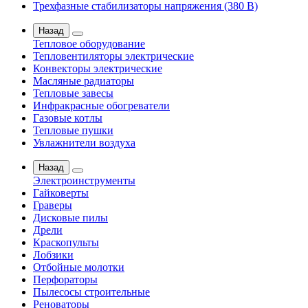
Трехфазные стабилизаторы напряжения (380 В)
Назад
Тепловое оборудование
Тепловентиляторы электрические
Конвекторы электрические
Масляные радиаторы
Тепловые завесы
Инфракрасные обогреватели
Газовые котлы
Тепловые пушки
Увлажнители воздуха
Назад
Электроинструменты
Гайковерты
Граверы
Дисковые пилы
Дрели
Краскопульты
Лобзики
Отбойные молотки
Перфораторы
Пылесосы строительные
Реноваторы