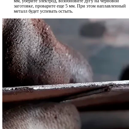
мм, уберите электрод, возобновите дугу на черновой
заготовке, проварите еще 5 мм. При этом наплавленный
металл будет успевать остыть.