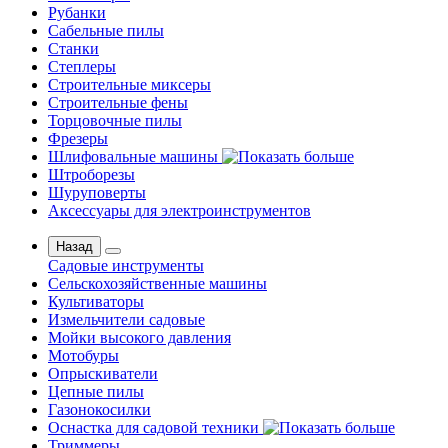
Рубанки
Сабельные пилы
Станки
Степлеры
Строительные миксеры
Строительные фены
Торцовочные пилы
Фрезеры
Шлифовальные машины
Штроборезы
Шуруповерты
Аксессуары для электроинструментов
Назад
Садовые инструменты
Сельскохозяйственные машины
Культиваторы
Измельчители садовые
Мойки высокого давления
Мотобуры
Опрыскиватели
Цепные пилы
Газонокосилки
Оснастка для садовой техники
Триммеры