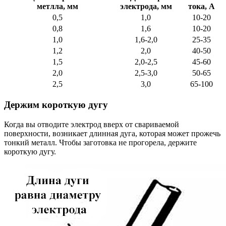
метлла, мм
электрода, мм
тока, A
0,5
1,0
10-20
0,8
1,6
10-20
1,0
1,6-2,0
25-35
1,2
2,0
40-50
1,5
2,0-2,5
45-60
2,0
2,5-3,0
50-65
2,5
3,0
65-100
Держим короткую дугу
Когда вы отводите электрод вверх от свариваемой
поверхности, возникает длинная дуга, которая может прожечь
тонкий металл. Чтобы заготовка не прогорела, держите
короткую дугу.