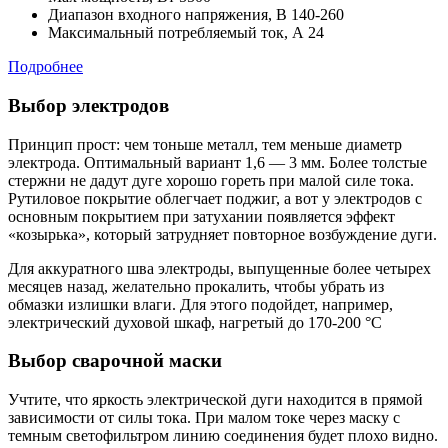
Диапазон входного напряжения, В
140-260
Максимальный потребляемый ток, А
24
Подробнее
Выбор электродов
Принцип прост: чем тоньше металл, тем меньше диаметр
электрода. Оптимальный вариант 1,6 — 3 мм. Более толстые
стержни не дадут дуге хорошо гореть при малой силе тока.
Рутиловое покрытие облегчает поджиг, а вот у электродов с
основным покрытием при затухании появляется эффект
«козырька», который затрудняет повторное возбуждение дуги.
Для аккуратного шва электроды, выпущенные более четырех
месяцев назад, желательно прокалить, чтобы убрать из
обмазки излишки влаги. Для этого подойдет, например,
электрический духовой шкаф, нагретый до 170-200 °C
Выбор сварочной маски
Учтите, что яркость электрической дуги находится в прямой
зависимости от силы тока. При малом токе через маску с
темным светофильтром линию соединения будет плохо видно.