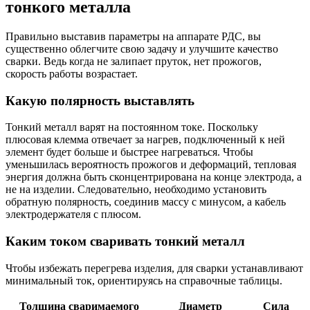
тонкого металла
Правильно выставив параметры на аппарате РДС, вы
существенно облегчите свою задачу и улучшите качество
сварки. Ведь когда не залипает пруток, нет прожогов,
скорость работы возрастает.
Какую полярность выставлять
Тонкий металл варят на постоянном токе. Поскольку
плюсовая клемма отвечает за нагрев, подключенный к ней
элемент будет больше и быстрее нагреваться. Чтобы
уменьшилась вероятность прожогов и деформаций, тепловая
энергия должна быть сконцентрирована на конце электрода, а
не на изделии. Следовательно, необходимо установить
обратную полярность, соединив массу с минусом, а кабель
электродержателя с плюсом.
Каким током сваривать тонкий металл
Чтобы избежать перегрева изделия, для сварки устанавливают
минимальный ток, ориентируясь на справочные таблицы.
Толщина сваримаемого
Диаметр
Сила