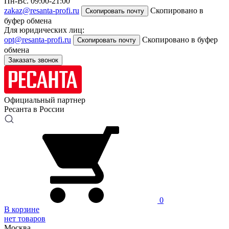
Пн-Вс. 09:00-21:00
zakaz@resanta-profi.ru
Скопировано в
Скопировать почту
буфер обмена
Для юридических лиц:
opt@resanta-profi.ru
Скопировано в буфер
Скопировать почту
обмена
Заказать звонок
Официальный партнер
Ресанта в России
0
В корзине
нет товаров
Москва