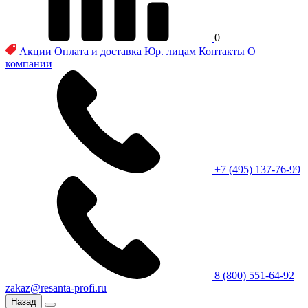
0
Акции
Оплата и доставка
Юр. лицам
Контакты
О
компании
+7 (495) 137-76-99
8 (800) 551-64-92
zakaz@resanta-profi.ru
Назад