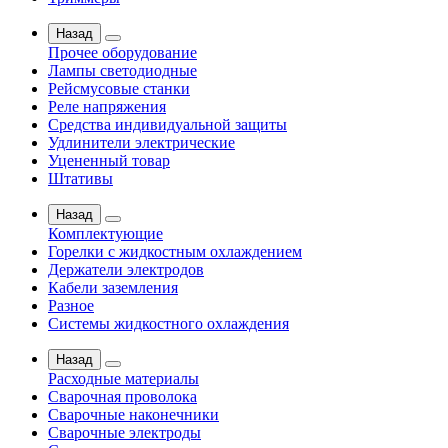
Назад
Прочее оборудование
Лампы светодиодные
Рейсмусовые станки
Реле напряжения
Средства индивидуальной защиты
Удлинители электрические
Уцененный товар
Штативы
Назад
Комплектующие
Горелки с жидкостным охлаждением
Держатели электродов
Кабели заземления
Разное
Системы жидкостного охлаждения
Назад
Расходные материалы
Сварочная проволока
Сварочные наконечники
Сварочные электроды