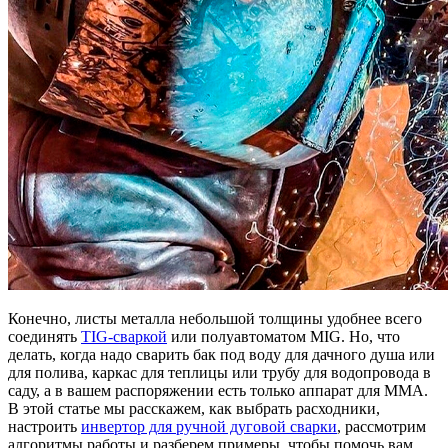
Конечно, листы металла небольшой толщины удобнее всего
соединять
TIG-сваркой
или полуавтоматом MIG. Но, что
делать, когда надо сварить бак под воду для дачного душа или
для полива, каркас для теплицы или трубу для водопровода в
саду, а в вашем распоряжении есть только аппарат для MMA.
В этой статье мы расскажем, как выбрать расходники,
настроить
инвертор для ручной дуговой сварки
, рассмотрим
алгоритмы работы и разберем примеры, чтобы помочь вам