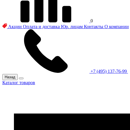
0
Акции
Оплата и доставка
Юр. лицам
Контакты
О компании
+7 (495) 137-76-99
Назад
Каталог товаров