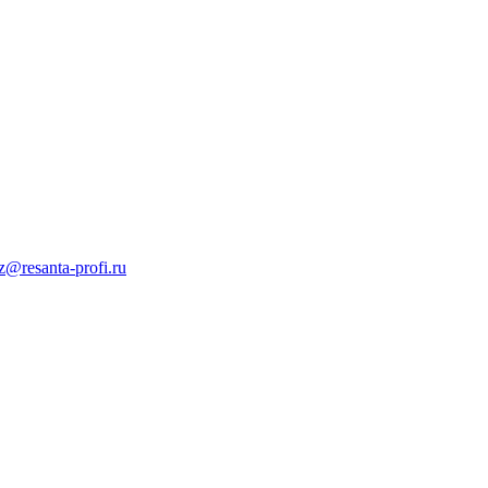
z@resanta-profi.ru