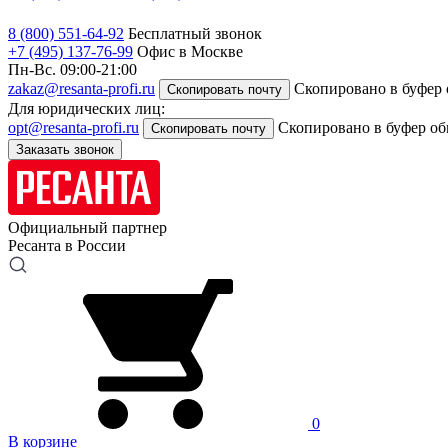
8 (800) 551-64-92
Бесплатный звонок
+7 (495) 137-76-99
Офис в Москве
Пн-Вс. 09:00-21:00
zakaz@resanta-profi.ru
Скопировано в буфер
Скопировать почту
Для юридических лиц:
opt@resanta-profi.ru
Скопировано в буфер о
Скопировать почту
Заказать звонок
Официальный партнер
Ресанта в России
0
В корзине