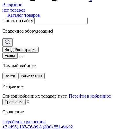
В корзине
нет товаров
Каталог товаров
Поиск по сайту
Сварочное оборудование
|
Вход/Регистрация
Назад
Личный кабинет
Войти
Регистрация
Избранное
Список избранных товаров пуст.
Перейти в избранное
0
Сравнение
Сравнение
Перейти к сравнению
+7 (495) 137-76-99
8 (800) 551-64-92