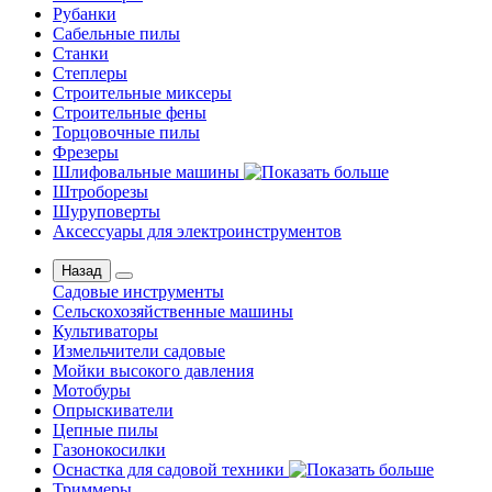
Рубанки
Сабельные пилы
Станки
Степлеры
Строительные миксеры
Строительные фены
Торцовочные пилы
Фрезеры
Шлифовальные машины
Штроборезы
Шуруповерты
Аксессуары для электроинструментов
Назад
Садовые инструменты
Сельскохозяйственные машины
Культиваторы
Измельчители садовые
Мойки высокого давления
Мотобуры
Опрыскиватели
Цепные пилы
Газонокосилки
Оснастка для садовой техники
Триммеры