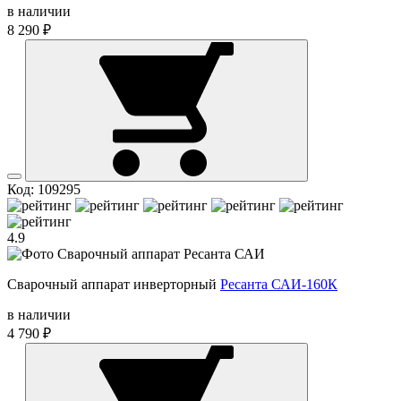
в наличии
8 290 ₽
Код: 109295
4.9
Сварочный аппарат инверторный
Ресанта САИ-160К
в наличии
4 790 ₽