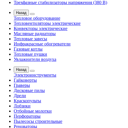
Трехфазные стабилизаторы напряжения (380 В)
Назад
Тепловое оборудование
Тепловентиляторы электрические
Конвекторы электрические
Масляные радиаторы
Тепловые завесы
Инфракрасные обогреватели
Газовые котлы
Тепловые пушки
Увлажнители воздуха
Назад
Электроинструменты
Гайковерты
Граверы
Дисковые пилы
Дрели
Краскопульты
Лобзики
Отбойные молотки
Перфораторы
Пылесосы строительные
Реноваторы