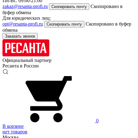
Пн-Вс. 09:00-21:00
zakaz@resanta-profi.ru
Скопировано в
Скопировать почту
буфер обмена
Для юридических лиц:
opt@resanta-profi.ru
Скопировано в буфер
Скопировать почту
обмена
Заказать звонок
Официальный партнер
Ресанта в России
0
В корзине
нет товаров
Москва