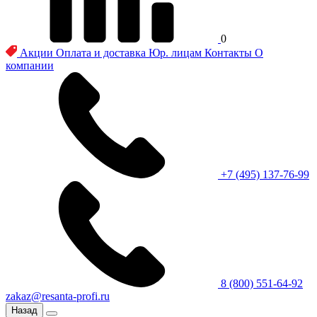
0
Акции
Оплата и доставка
Юр. лицам
Контакты
О
компании
+7 (495) 137-76-99
8 (800) 551-64-92
zakaz@resanta-profi.ru
Назад