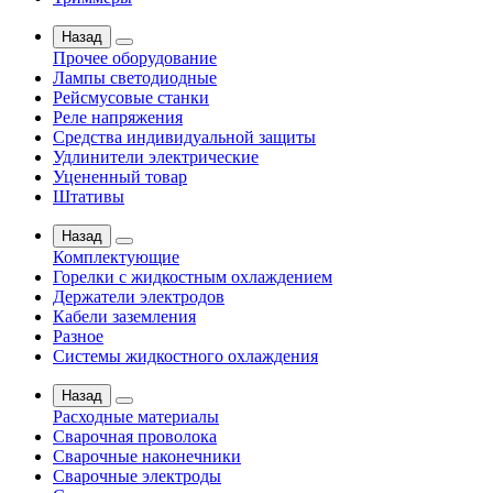
Назад
Прочее оборудование
Лампы светодиодные
Рейсмусовые станки
Реле напряжения
Средства индивидуальной защиты
Удлинители электрические
Уцененный товар
Штативы
Назад
Комплектующие
Горелки с жидкостным охлаждением
Держатели электродов
Кабели заземления
Разное
Системы жидкостного охлаждения
Назад
Расходные материалы
Сварочная проволока
Сварочные наконечники
Сварочные электроды