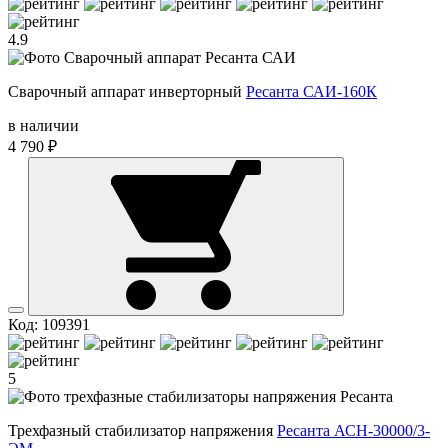
4.9
Сварочный аппарат инверторный
Ресанта САИ-160К
в наличии
4 790 ₽
Код: 109391
5
Трехфазный стабилизатор напряжения
Ресанта АСН-30000/3-