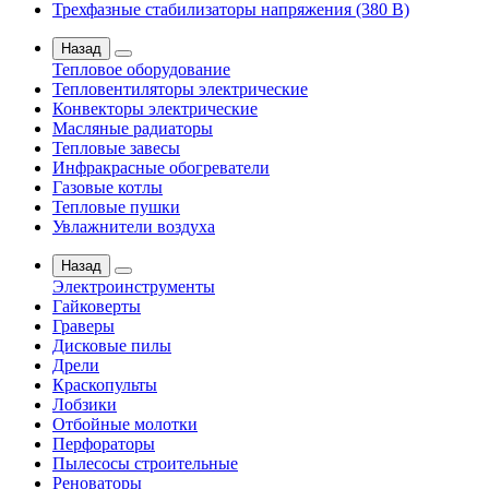
Трехфазные стабилизаторы напряжения (380 В)
Назад
Тепловое оборудование
Тепловентиляторы электрические
Конвекторы электрические
Масляные радиаторы
Тепловые завесы
Инфракрасные обогреватели
Газовые котлы
Тепловые пушки
Увлажнители воздуха
Назад
Электроинструменты
Гайковерты
Граверы
Дисковые пилы
Дрели
Краскопульты
Лобзики
Отбойные молотки
Перфораторы
Пылесосы строительные
Реноваторы