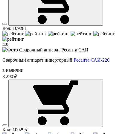
Код: 109281
4.9
Сварочный аппарат инверторный
Ресанта САИ-220
в наличии
8 290 ₽
Код: 109295