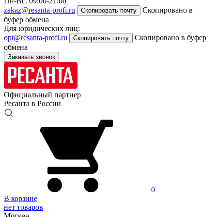
Пн-Вс. 09:00-21:00
zakaz@resanta-profi.ru
Скопировано в
Скопировать почту
буфер обмена
Для юридических лиц:
opt@resanta-profi.ru
Скопировано в буфер
Скопировать почту
обмена
Заказать звонок
Официальный партнер
Ресанта в России
0
В корзине
нет товаров
Москва