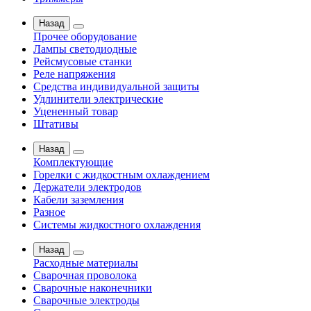
Назад
Прочее оборудование
Лампы светодиодные
Рейсмусовые станки
Реле напряжения
Средства индивидуальной защиты
Удлинители электрические
Уцененный товар
Штативы
Назад
Комплектующие
Горелки с жидкостным охлаждением
Держатели электродов
Кабели заземления
Разное
Системы жидкостного охлаждения
Назад
Расходные материалы
Сварочная проволока
Сварочные наконечники
Сварочные электроды