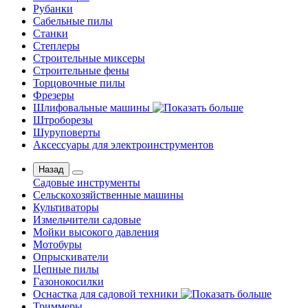
Рубанки
Сабельные пилы
Станки
Степлеры
Строительные миксеры
Строительные фены
Торцовочные пилы
Фрезеры
Шлифовальные машины
Штроборезы
Шуруповерты
Аксессуары для электроинструментов
Назад
Садовые инструменты
Сельскохозяйственные машины
Культиваторы
Измельчители садовые
Мойки высокого давления
Мотобуры
Опрыскиватели
Цепные пилы
Газонокосилки
Оснастка для садовой техники
Триммеры