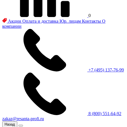
0
Акции
Оплата и доставка
Юр. лицам
Контакты
О
компании
+7 (495) 137-76-99
8 (800) 551-64-92
zakaz@resanta-profi.ru
Назад