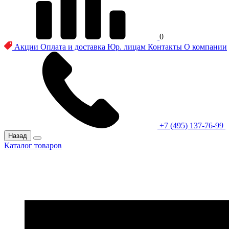
0
Акции
Оплата и доставка
Юр. лицам
Контакты
О компании
+7 (495) 137-76-99
Назад
Каталог товаров