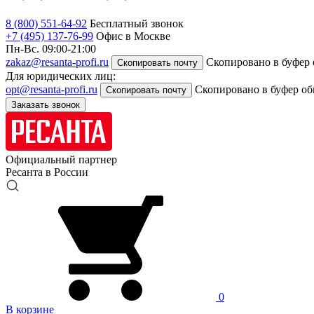
8 (800) 551-64-92
Бесплатный звонок
+7 (495) 137-76-99
Офис в Москве
Пн-Вс. 09:00-21:00
zakaz@resanta-profi.ru
Скопировано в буфер
Скопировать почту
Для юридических лиц:
opt@resanta-profi.ru
Скопировано в буфер о
Скопировать почту
Заказать звонок
Официальный партнер
Ресанта в России
0
В корзине