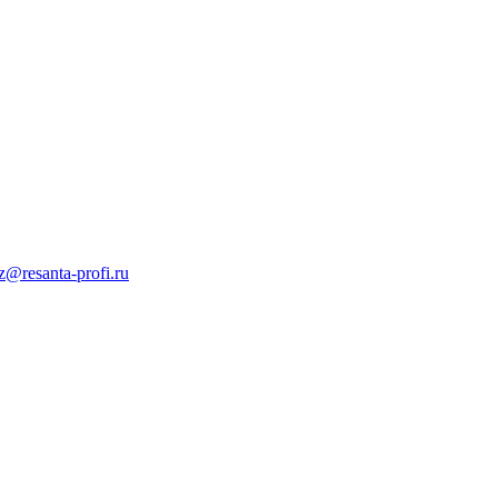
z@resanta-profi.ru