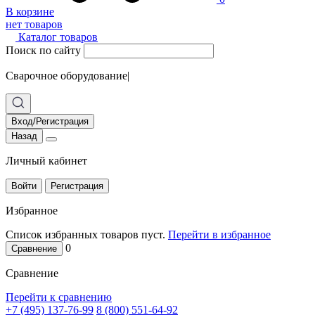
В корзине
нет товаров
Каталог товаров
Поиск по сайту
Сварочное оборудование
|
Вход/Регистрация
Назад
Личный кабинет
Войти
Регистрация
Избранное
Список избранных товаров пуст.
Перейти в избранное
0
Сравнение
Сравнение
Перейти к сравнению
+7 (495) 137-76-99
8 (800) 551-64-92