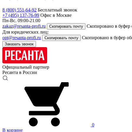
8 (800) 551-64-92
Бесплатный звонок
+7 (495) 137-76-99
Офис в Москве
Пн-Вс. 09:00-21:00
zakaz@resanta-profi.ru
Скопировано в буфер
Скопировать почту
Для юридических лиц:
opt@resanta-profi.ru
Скопировано в буфер о
Скопировать почту
Заказать звонок
Официальный партнер
Ресанта в России
0
В корзине