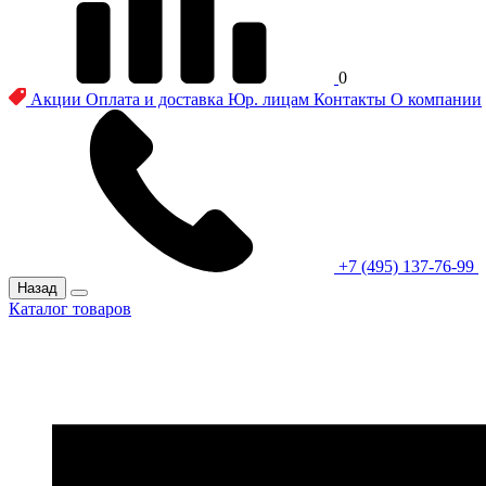
0
Акции
Оплата и доставка
Юр. лицам
Контакты
О компании
+7 (495) 137-76-99
Назад
Каталог товаров