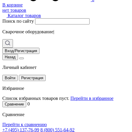
В корзине
нет товаров
Каталог товаров
Поиск по сайту
Сварочное оборудование
|
Вход/Регистрация
Назад
Личный кабинет
Войти
Регистрация
Избранное
Список избранных товаров пуст.
Перейти в избранное
0
Сравнение
Сравнение
Перейти к сравнению
+7 (495) 137-76-99
8 (800) 551-64-92