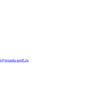
z@resanta-profi.ru