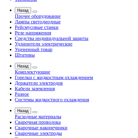
Назад
Прочее оборудование
Лампы светодиодные
Рейсмусовые станки
Реле напряжения
Средства индивидуальной защиты
Удлинители электрические
Уцененный товар
Штативы
Назад
Комплектующие
Горелки с жидкостным охлаждением
Держатели электродов
Кабели заземления
Разное
Системы жидкостного охлаждения
Назад
Расходные материалы
Сварочная проволока
Сварочные наконечники
Сварочные электроды