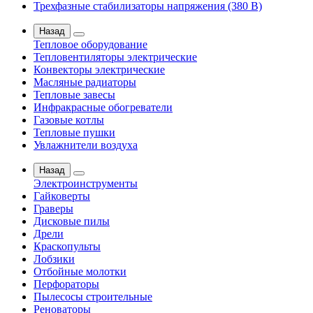
Трехфазные стабилизаторы напряжения (380 В)
Назад
Тепловое оборудование
Тепловентиляторы электрические
Конвекторы электрические
Масляные радиаторы
Тепловые завесы
Инфракрасные обогреватели
Газовые котлы
Тепловые пушки
Увлажнители воздуха
Назад
Электроинструменты
Гайковерты
Граверы
Дисковые пилы
Дрели
Краскопульты
Лобзики
Отбойные молотки
Перфораторы
Пылесосы строительные
Реноваторы