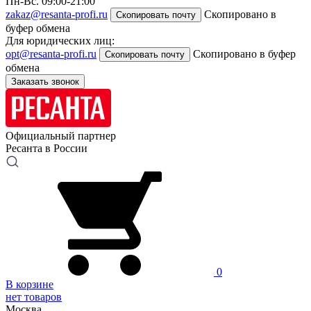
Пн-Вс. 09:00-21:00
zakaz@resanta-profi.ru
Скопировано в
Скопировать почту
буфер обмена
Для юридических лиц:
opt@resanta-profi.ru
Скопировано в буфер
Скопировать почту
обмена
Заказать звонок
Официальный партнер
Ресанта в России
0
В корзине
нет товаров
Москва