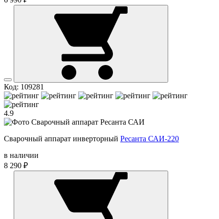
Код: 109281
4.9
Сварочный аппарат инверторный
Ресанта САИ-220
в наличии
8 290 ₽