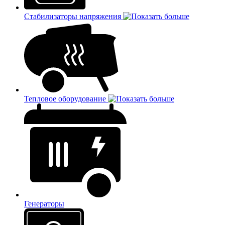
Стабилизаторы напряжения
Тепловое оборудование
Генераторы