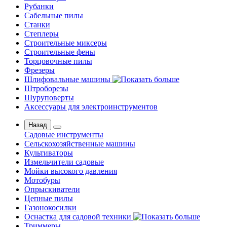
Рубанки
Сабельные пилы
Станки
Степлеры
Строительные миксеры
Строительные фены
Торцовочные пилы
Фрезеры
Шлифовальные машины
Штроборезы
Шуруповерты
Аксессуары для электроинструментов
Назад
Садовые инструменты
Сельскохозяйственные машины
Культиваторы
Измельчители садовые
Мойки высокого давления
Мотобуры
Опрыскиватели
Цепные пилы
Газонокосилки
Оснастка для садовой техники
Триммеры