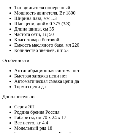
Тип двигателя
поперечный
Мощность двигателя, Вт
1800
Ширина паза, мм
1.3
Шаг цепи, дюйм
0.375 (3/8)
Длина шины, см
35
Частота сети, Гц
50
Класс товара
бытовой
Емкость масляного бака, мл
220
Количество звеньев, шт
53
Особенности
Антивибрационная система
нет
Быстрая затяжка цепи
нет
Автоматическая смазка цепи
да
Тормоз цепи
да
Дополнительно
Серия
ЭП
Родина бренда
Россия
Габариты, см
70 x 24 x 17
Вес нетто, кг
4.4
Модельный ряд
18