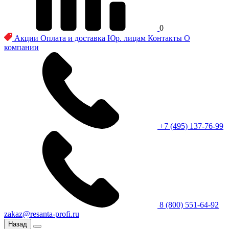
0
Акции
Оплата и доставка
Юр. лицам
Контакты
О
компании
+7 (495) 137-76-99
8 (800) 551-64-92
zakaz@resanta-profi.ru
Назад