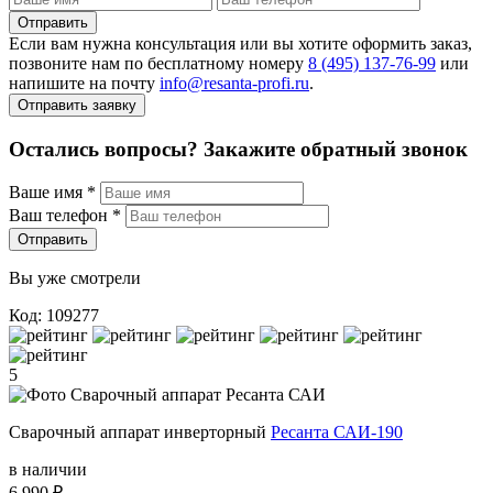
Отправить
Если вам нужна консультация или вы хотите оформить заказ,
позвоните нам по бесплатному номеру
8 (495) 137‑76‑99
или
напишите на почту
info@resanta‑profi.ru
.
Отправить заявку
Остались вопросы? Закажите обратный звонок
Ваше имя
*
Ваш телефон
*
Отправить
Вы уже смотрели
Код: 109277
5
Сварочный аппарат инверторный
Ресанта САИ-190
в наличии
6 990 ₽