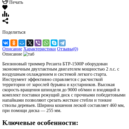
Печать
Поделиться
Описание
Характеристики
Отзывы(0)
Описание
Бензиновый триммер Ресанта БТР-1500Р оборудован
экономичным двухтактным двигателем мощностью 2 л.с. с
воздушным охлаждением и системой легкого старта.
Инструмент эффективно справляется с расчисткой
территории от зарослей бурьяна и кустарников. Высокая
скорость вращения шпинделя до 9000 об/мин и входящий в
комплект поставки режущий диск с прочными победитовыми
напайками позволяют срезать жесткие стебли и тонкие
стволы деревьев. Ширина кошения леской составляет 460 мм,
при помощи диска — 255 мм.
Ключевые особенности: