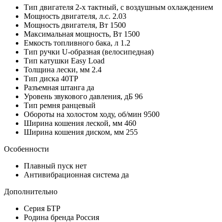
Тип двигателя
2-х тактный, с воздушным охлаждением
Мощность двигателя, л.с.
2.03
Мощность двигателя, Вт
1500
Максимальная мощность, Вт
1500
Емкость топливного бака, л
1.2
Тип ручки
U-образная (велосипедная)
Тип катушки
Easy Load
Толщина лески, мм
2.4
Тип диска
40ТР
Разъемная штанга
да
Уровень звукового давления, дБ
96
Тип ремня
ранцевый
Обороты на холостом ходу, об/мин
9500
Ширина кошения леской, мм
460
Ширина кошения диском, мм
255
Особенности
Плавный пуск
нет
Антивибрационная система
да
Дополнительно
Серия
БТР
Родина бренда
Россия