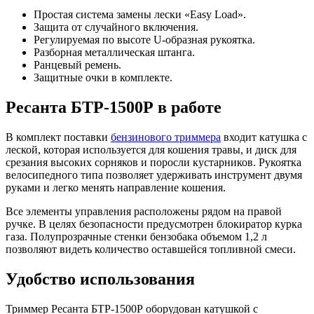
Простая система замены лески «Easy Load».
Защита от случайного включения.
Регулируемая по высоте U-образная рукоятка.
Разборная металлическая штанга.
Ранцевый ремень.
Защитные очки в комплекте.
Ресанта БТР-1500Р в работе
В комплект поставки
бензинового триммера
входит катушка с
леской, которая используется для кошения травы, и диск для
срезания высоких сорняков и поросли кустарников. Рукоятка
велосипедного типа позволяет удерживать инструмент двумя
руками и легко менять направление кошения.
Все элементы управления расположены рядом на правой
ручке. В целях безопасности предусмотрен блокиратор курка
газа. Полупрозрачные стенки бензобака объемом 1,2 л
позволяют видеть количество оставшейся топливной смеси.
Удобство использования
Триммер Ресанта БТР-1500Р оборудован катушкой с