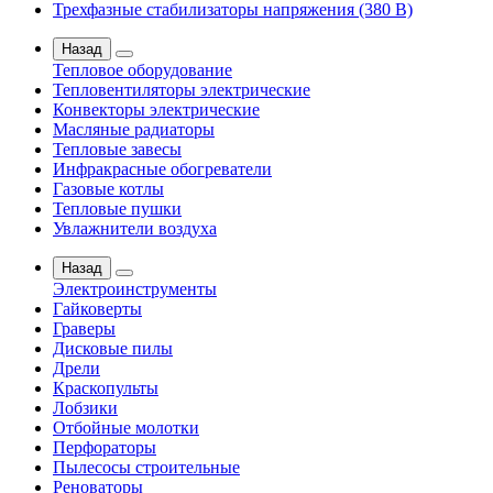
Трехфазные стабилизаторы напряжения (380 В)
Назад
Тепловое оборудование
Тепловентиляторы электрические
Конвекторы электрические
Масляные радиаторы
Тепловые завесы
Инфракрасные обогреватели
Газовые котлы
Тепловые пушки
Увлажнители воздуха
Назад
Электроинструменты
Гайковерты
Граверы
Дисковые пилы
Дрели
Краскопульты
Лобзики
Отбойные молотки
Перфораторы
Пылесосы строительные
Реноваторы