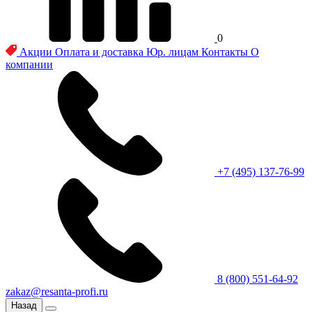
0
Акции
Оплата и доставка
Юр. лицам
Контакты
О
компании
+7 (495) 137-76-99
8 (800) 551-64-92
zakaz@resanta-profi.ru
Назад