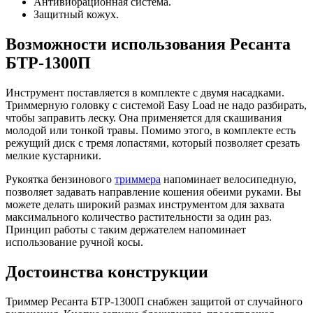
Антивибрационная система.
Защитный кожух.
Возможности использования Ресанта
БТР-1300П
Инструмент поставляется в комплекте с двумя насадками.
Триммерную головку с системой Easy Load не надо разбирать,
чтобы заправить леску. Она применяется для скашивания
молодой или тонкой травы. Помимо этого, в комплекте есть
режущий диск с тремя лопастями, который позволяет срезать
мелкие кустарники.
Рукоятка бензинового
триммера
напоминает велосипедную,
позволяет задавать направление кошения обеими руками. Вы
можете делать широкий размах инструментом для захвата
максимального количество растительности за один раз.
Принцип работы с таким держателем напоминает
использование ручной косы.
Достоинства конструкции
Триммер Ресанта БТР-1300П снабжен защитой от случайного