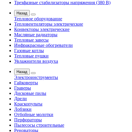
Трехфазные стабилизаторы напряжения (380 В)
Назад
Тепловое оборудование
Тепловентиляторы электрические
Конвекторы электрические
Масляные радиаторы
Тепловые завесы
Инфракрасные обогреватели
Газовые котлы
Тепловые пушки
Увлажнители воздуха
Назад
Электроинструменты
Гайковерты
Граверы
Дисковые пилы
Дрели
Краскопульты
Лобзики
Отбойные молотки
Перфораторы
Пылесосы строительные
Реноваторы