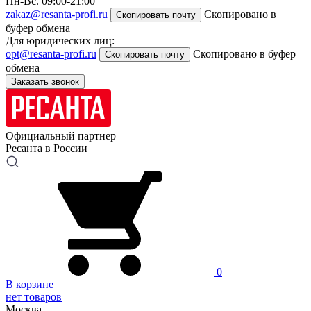
Пн-Вс. 09:00-21:00
zakaz@resanta-profi.ru
Скопировано в
Скопировать почту
буфер обмена
Для юридических лиц:
opt@resanta-profi.ru
Скопировано в буфер
Скопировать почту
обмена
Заказать звонок
Официальный партнер
Ресанта в России
0
В корзине
нет товаров
Москва