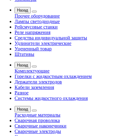
Назад
Прочее оборудование
Лампы светодиодные
Рейсмусовые станки
Реле напряжения
Средства индивидуальной защиты
Удлинители электрические
Уцененный товар
Штативы
Назад
Комплектующие
Горелки с жидкостным охлаждением
Держатели электродов
Кабели заземления
Разное
Системы жидкостного охлаждения
Назад
Расходные материалы
Сварочная проволока
Сварочные наконечники
Сварочные электроды