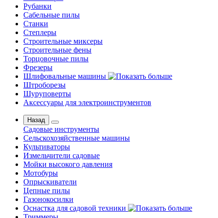
Рубанки
Сабельные пилы
Станки
Степлеры
Строительные миксеры
Строительные фены
Торцовочные пилы
Фрезеры
Шлифовальные машины
Штроборезы
Шуруповерты
Аксессуары для электроинструментов
Назад
Садовые инструменты
Сельскохозяйственные машины
Культиваторы
Измельчители садовые
Мойки высокого давления
Мотобуры
Опрыскиватели
Цепные пилы
Газонокосилки
Оснастка для садовой техники
Триммеры