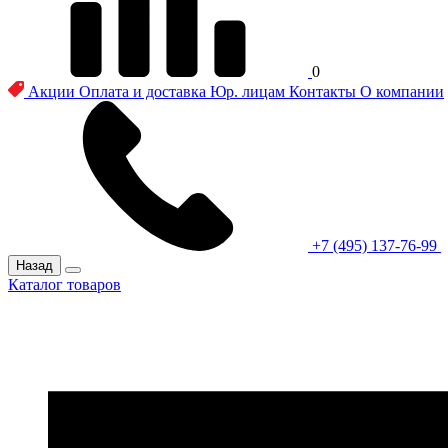
0
Акции
Оплата и доставка
Юр. лицам
Контакты
О компании
+7 (495) 137-76-99
Назад
Каталог товаров