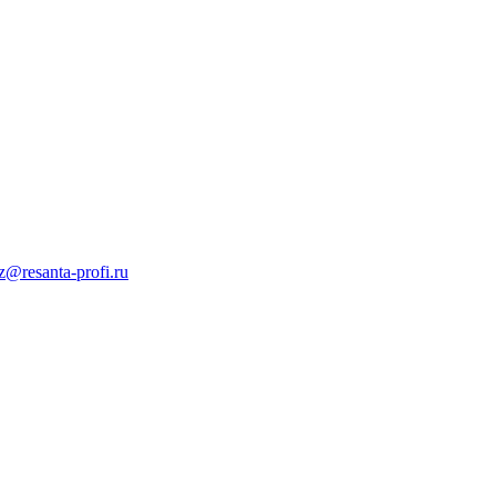
z@resanta-profi.ru