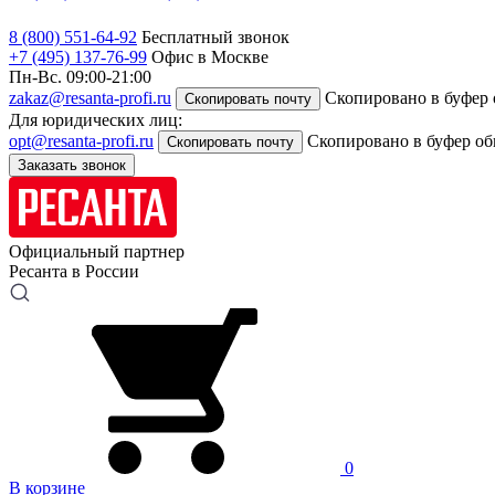
8 (800) 551-64-92
Бесплатный звонок
+7 (495) 137-76-99
Офис в Москве
Пн-Вс. 09:00-21:00
zakaz@resanta-profi.ru
Скопировано в буфер
Скопировать почту
Для юридических лиц:
opt@resanta-profi.ru
Скопировано в буфер о
Скопировать почту
Заказать звонок
Официальный партнер
Ресанта в России
0
В корзине