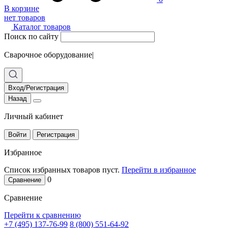
В корзине
нет товаров
Каталог товаров
Поиск по сайту
Сварочное оборудование
|
Вход/Регистрация
Назад
Личный кабинет
Войти
Регистрация
Избранное
Список избранных товаров пуст.
Перейти в избранное
0
Сравнение
Сравнение
Перейти к сравнению
+7 (495) 137-76-99
8 (800) 551-64-92